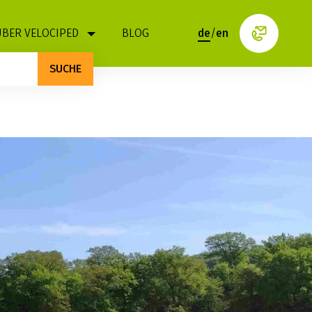
ÜBER VELOCIPED
BLOG
de
/
en
SUCHE