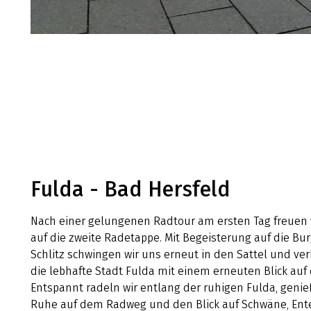
Fulda - Bad Hersfeld
Nach einer gelungenen Radtour am ersten Tag freuen 
auf die zweite Radetappe. Mit Begeisterung auf die Bu
Schlitz schwingen wir uns erneut in den Sattel und ve
die lebhafte Stadt Fulda mit einem erneuten Blick auf
Entspannt radeln wir entlang der ruhigen Fulda, genie
Ruhe auf dem Radweg und den Blick auf Schwäne, Ent