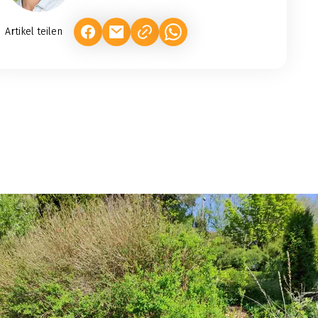
Artikel teilen
(LINK ÖFFNET IN NEUEM TAB)
(LINK ÖFFNET IN NEUEM TAB)
(LINK ÖFFNET IN NEUEM TAB)