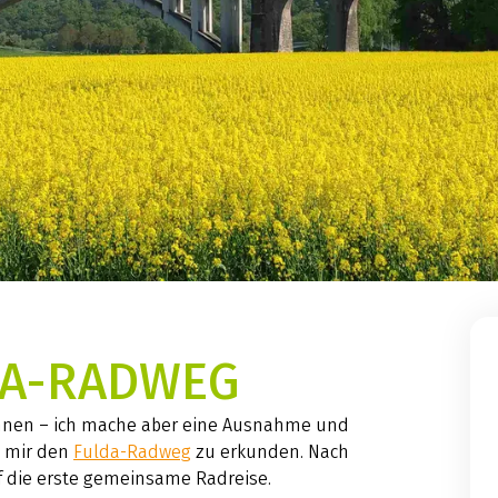
DA-RADWEG
rennen – ich mache aber eine Ausnahme und
t mir den
Fulda-Radweg
zu erkunden. Nach
f die erste gemeinsame Radreise.