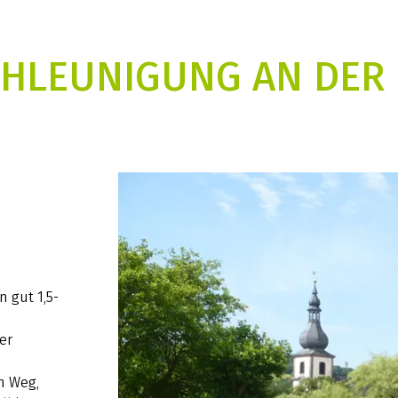
HLEUNIGUNG AN DER
 gut 1,5-
er
n Weg,