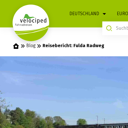
1
DEUTSCHLAND
EURO
Startseite
Blog
Reisebericht: Fulda Radweg