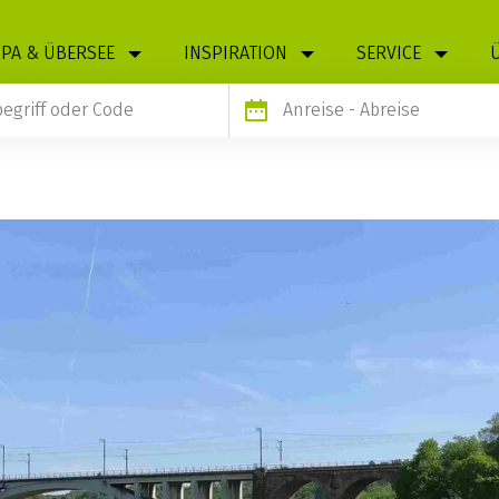
PA & ÜBERSEE
INSPIRATION
SERVICE
Anreise
- Abreise