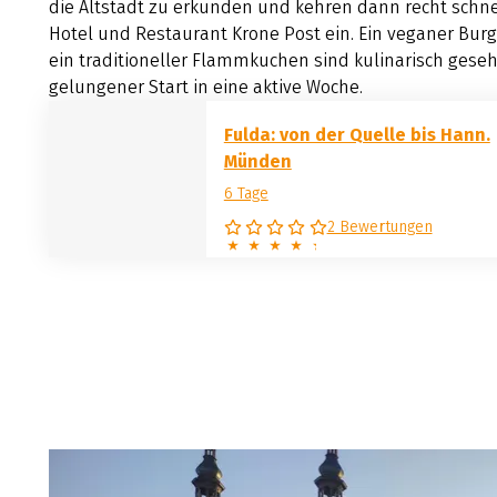
die Altstadt zu erkunden und kehren dann recht schne
Hotel und Restaurant Krone Post ein. Ein veganer Bur
ein traditioneller Flammkuchen sind kulinarisch gese
gelungener Start in eine aktive Woche.
Fulda: von der Quelle bis Hann.
Münden
6 Tage
2 Bewertungen