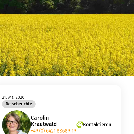
21. Mai 2026
Reiseberichte
Carolin
Krautwald
Kontaktieren
+49 (0) 6421 88689-19