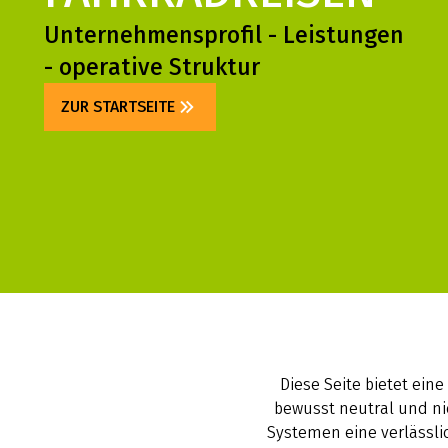
Unternehmensprofil - Leistungen
- operative Struktur
ZUR STARTSEITE
Diese Seite bietet eine
bewusst neutral und nic
Systemen eine verlässli