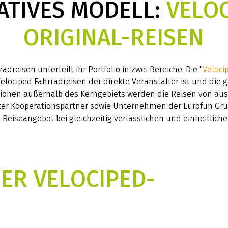
ATIVES MODELL:
VELOC
ORIGINAL-REISEN
adreisen unterteilt ihr Portfolio in zwei Bereiche. Die "
Veloci
Velociped Fahrradreisen der direkte Veranstalter ist und die
egionen außerhalb des Kerngebiets werden die Reisen von au
ter Kooperationspartner sowie Unternehmen der Eurofun Gru
s Reiseangebot bei gleichzeitig verlässlichen und einheitlich
ER VELOCIPED-