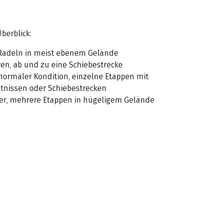
berblick:
 Radeln in meist ebenem Gelände
hren, ab und zu eine Schiebestrecke
normaler Kondition, einzelne Etappen mit
tnissen oder Schiebestrecken
hrer, mehrere Etappen in hügeligem Gelände