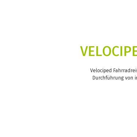
VELOCIP
Velociped Fahrradrei
Durchführung von in