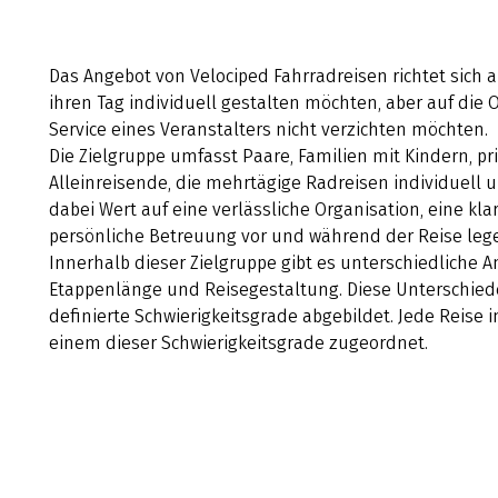
Das Angebot von Velociped Fahrradreisen richtet sich an
ihren Tag individuell gestalten möchten, aber auf die
Service eines Veranstalters nicht verzichten möchten.
Die Zielgruppe umfasst Paare, Familien mit Kindern, p
Alleinreisende, die mehrtägige Radreisen individuel
dabei Wert auf eine verlässliche Organisation, eine k
persönliche Betreuung vor und während der Reise leg
Innerhalb dieser Zielgruppe gibt es unterschiedliche 
Etappenlänge und Reisegestaltung. Diese Unterschied
definierte Schwierigkeitsgrade abgebildet. Jede Reise i
einem dieser Schwierigkeitsgrade zugeordnet.