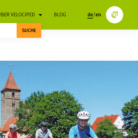
ÜBER VELOCIPED
BLOG
de
/
en
SUCHE