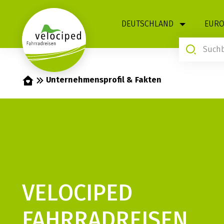
1
DEUTSCHLAND
EURO
Startseite
Unternehmensprofil & Fakten
VELOCIPED
FAHRRADREISEN