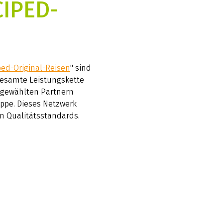
IPED-
ped-Original-Reisen
" sind
 gesamte Leistungskette
sgewählten Partnern
ppe. Dieses Netzwerk
en Qualitätsstandards.