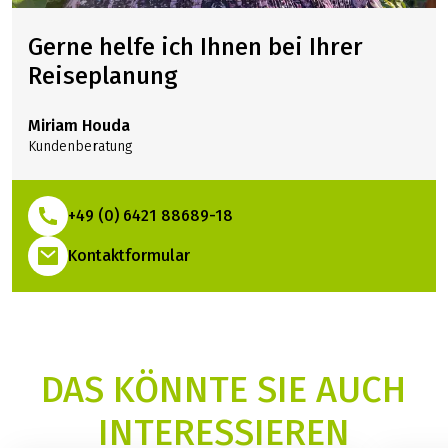
Gerne helfe ich Ihnen bei Ihrer
Reiseplanung
Miriam Houda
Kundenberatung
+49 (0) 6421 88689-18
(Link öffnet in neuem Tab)
Kontaktformular
DAS KÖNNTE SIE AUCH
INTERESSIEREN