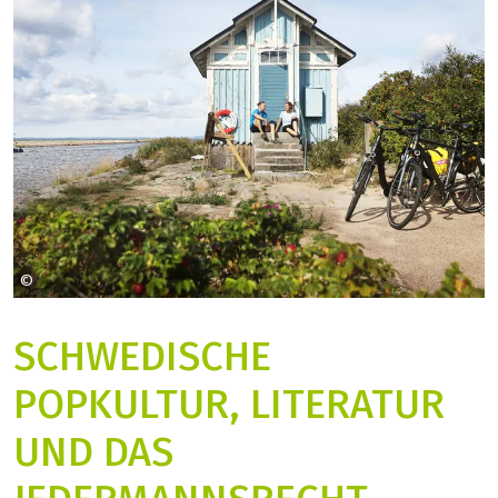
©
Planet visible
SCHWEDISCHE
POPKULTUR, LITERATUR
UND DAS