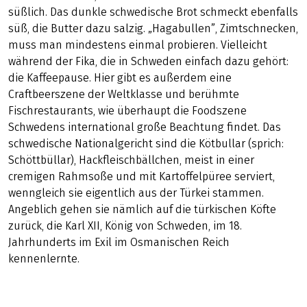
süßlich. Das dunkle schwedische Brot schmeckt ebenfalls
süß, die Butter dazu salzig. „Hagabullen”, Zimtschnecken,
muss man mindestens einmal probieren. Vielleicht
während der Fika, die in Schweden einfach dazu gehört:
die Kaffeepause. Hier gibt es außerdem eine
Craftbeerszene der Weltklasse und berühmte
Fischrestaurants, wie überhaupt die Foodszene
Schwedens international große Beachtung findet. Das
schwedische Nationalgericht sind die Kötbullar (sprich:
Schöttbüllar), Hackfleischbällchen, meist in einer
cremigen Rahmsoße und mit Kartoffelpüree serviert,
wenngleich sie eigentlich aus der Türkei stammen.
Angeblich gehen sie nämlich auf die türkischen Köfte
zurück, die Karl XII, König von Schweden, im 18.
Jahrhunderts im Exil im Osmanischen Reich
kennenlernte.