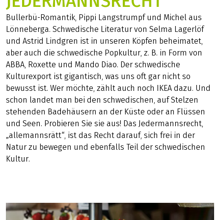
JEDERMANNSRECHT
Bullerbü-Romantik, Pippi Langstrumpf und Michel aus
Lönneberga. Schwedische Literatur von Selma Lagerlöf
und Astrid Lindgren ist in unseren Köpfen beheimatet,
aber auch die schwedische Popkultur, z. B. in Form von
ABBA, Roxette und Mando Diao. Der schwedische
Kulturexport ist gigantisch, was uns oft gar nicht so
bewusst ist. Wer möchte, zählt auch noch IKEA dazu. Und
schon landet man bei den schwedischen, auf Stelzen
stehenden Badehäusern an der Küste oder an Flüssen
und Seen. Probieren Sie sie aus! Das Jedermannsrecht,
„allemannsrätt“, ist das Recht darauf, sich frei in der
Natur zu bewegen und ebenfalls Teil der schwedischen
Kultur.