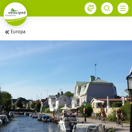
1
Europa