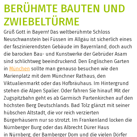
BERÜHMTE BAUTEN UND
ZWIEBELTÜRME
Grüß Gott in Bayern! Das weltberühmte Schloss
Neuschwanstein bei Füssen im Allgäu ist sicherlich eines
der faszinierendsten Gebäude im Bayernland, doch auch
die barocken Bau- und Kunstwerke der Gebrüder Asam
sind schlichtweg beeindruckend. Den Englischen Garten
in
München
sollte man genauso besuchen wie den
Marienplatz mit dem Münchner Rathaus, den
Viktualienmarkt oder das Hofbräuhaus. Im Hintergrund
stehen die Alpen Spalier. Oder fahren Sie hinauf: Mit der
Zugspitzbahn geht es ab Garmisch Partenkirchen auf den
höchsten Berg Deutschlands. Bad Tölz glänzt mit seiner
hübschen Altstadt, die vor reich verzierten
Bürgerhäusern nur so strotzt. Im Frankenland locken die
Nürnberger Burg oder das Albrecht Dürer Haus
in Nürnberg, der Bamberger Dom und die vielen Dörfer