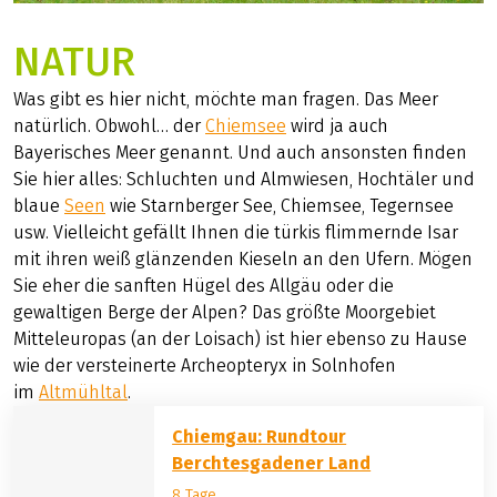
NATUR
Was gibt es hier nicht, möchte man fragen. Das Meer
natürlich. Obwohl… der
Chiemsee
wird ja auch
Bayerisches Meer genannt. Und auch ansonsten finden
Sie hier alles: Schluchten und Almwiesen, Hochtäler und
blaue
Seen
wie Starnberger See, Chiemsee, Tegernsee
usw. Vielleicht gefällt Ihnen die türkis flimmernde Isar
mit ihren weiß glänzenden Kieseln an den Ufern. Mögen
Sie eher die sanften Hügel des Allgäu oder die
gewaltigen Berge der Alpen? Das größte Moorgebiet
Mitteleuropas (an der Loisach) ist hier ebenso zu Hause
wie der versteinerte Archeopteryx in Solnhofen
im
Altmühltal
.
Chiemgau: Rundtour
Berchtesgadener Land
8 Tage