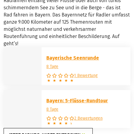
Radfahren entlang vieler Flüsse oder auch von türkis
schimmerndem See zu See und in die Berge - das ist
Rad fahren in Bayern. Das Bayernnetz für Radler umfasst
ganze 9.000 Kilometer auf 125 Themenrouten mit
möglichst naturnaher und verkehrsarmer
Routenführung und einheitlicher Beschilderung. Auf
geht’s!
Bayerische Seenrunde
8 Tage
1 Bewertung
Bayern: 5-Flüsse-Rundtour
8 Tage
2 Bewertungen