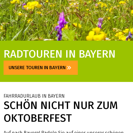
RADTOUREN IN BAYERN
UNSERE TOUREN IN BAYERN
FAHRRADURLAUB IN BAYERN
SCHÖN NICHT NUR ZUM
OKTOBERFEST
Auf nach Bayern! Radeln Sie auf einer unserer schönen