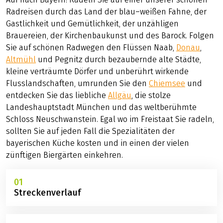
Radreisen durch das Land der blau–weißen Fahne, der
Gastlichkeit und Gemütlichkeit, der unzähligen
Brauereien, der Kirchenbaukunst und des Barock. Folgen
Sie auf schönen Radwegen den Flüssen Naab,
Donau
,
Altmühl
und Pegnitz durch bezaubernde alte Städte,
kleine verträumte Dörfer und unberührt wirkende
Flusslandschaften, umrunden Sie den
Chiemsee
und
entdecken Sie das liebliche
Allgäu
, die stolze
Landeshauptstadt München und das weltberühmte
Schloss Neuschwanstein. Egal wo im Freistaat Sie radeln,
sollten Sie auf jeden Fall die Spezialitäten der
bayerischen Küche kosten und in einen der vielen
zünftigen Biergärten einkehren.
01
Streckenverlauf