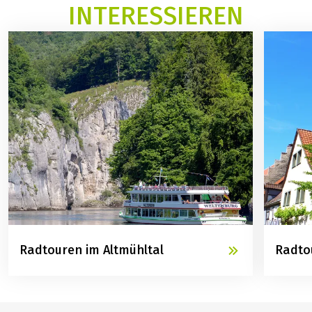
INTERESSIEREN
Radtouren im Altmühltal
Radto