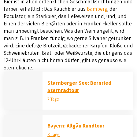
Bier ist in allen erdenklichen Geschmacksrichtungen und
Farben erhältlich: Das Rauchbier aus
Bamberg
, der
Poculator, ein Starkbier, das Hefeweizen und, und, und.
Einen der vielen Biergärten oder in Franken -keller sollte
man unbedingt besuchen. Was den Wein angeht, wird
man z. B. in Franken fündig, wo gerne Silvaner getrunken
wird. Eine deftige Brotzeit, gebackener Karpfen, Klöße und
Schweinebraten, Brat- oder Weißwürste, die übrigens das
12-Uhr-Läuten nicht hören dürfen, gibt es genauso wie
Sterneküche.
Starnberger See: Bernried
Sternradtour
7 Tage
Bayern: Allgäu Rundtour
8 Tage