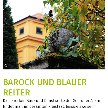
©
bboellinger auf Pixabay
BAROCK UND BLAUER
REITER
Die barocken Bau- und Kunstwerke der Gebrüder Asam
findet man im gesamten Freistaat, beispielsweise in