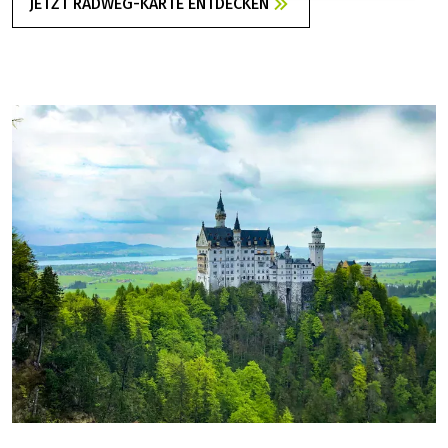
JETZT RADWEG-KARTE ENTDECKEN