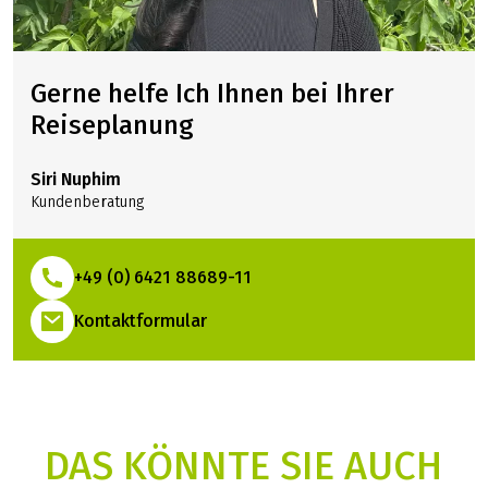
Gerne helfe Ich Ihnen bei Ihrer
Reiseplanung
Siri Nuphim
Kundenberatung
+49 (0) 6421 88689-11
(Link öffnet in neuem Tab)
Kontaktformular
DAS KÖNNTE SIE AUCH