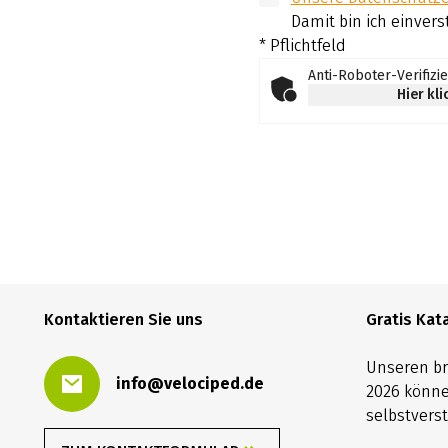
Damit bin ich einvers
* Pflichtfeld
Anti-Roboter-Verifizi
Hier kl
Kontaktieren Sie uns
Gratis Kat
Unseren b
info@velociped.de
2026 könne
selbstverst