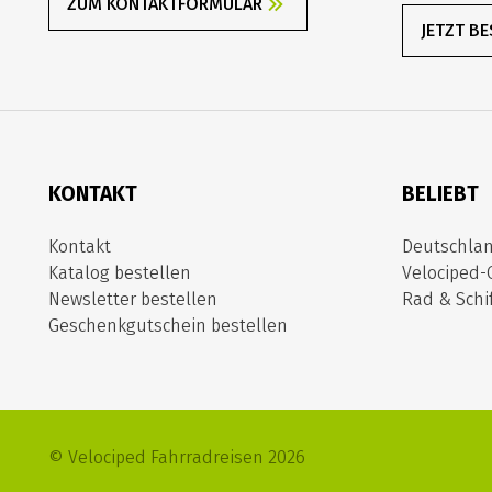
ZUM KONTAKTFORMULAR
JETZT B
KONTAKT
BELIEBT
Kontakt
Deutschla
Katalog bestellen
Velociped-
Newsletter bestellen
Rad & Schif
Geschenkgutschein bestellen
© Velociped Fahrradreisen 2026