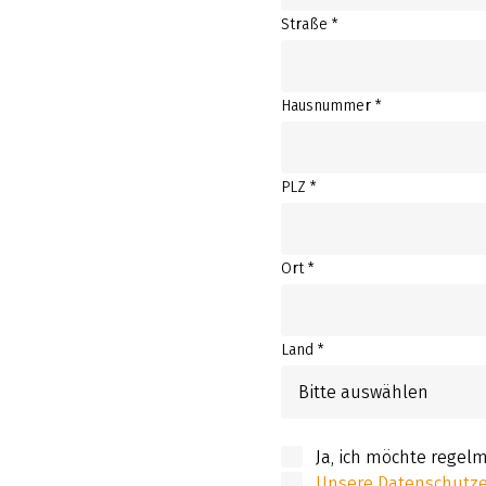
Straße *
Hausnummer *
PLZ *
Ort *
Land *
Bitte auswählen
Ja, ich möchte regel
Unsere Datenschutzer