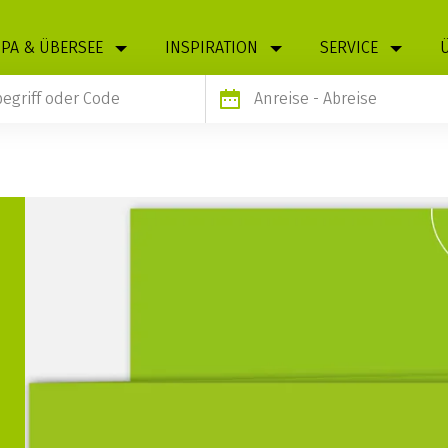
PA & ÜBERSEE
INSPIRATION
SERVICE
Anreise
- Abreise