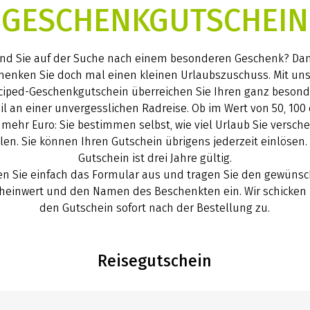
GESCHENKGUTSCHEIN
ind Sie auf der Suche nach einem besonderen Geschenk? Da
henken Sie doch mal einen kleinen Urlaubszuschuss. Mit u
ciped-Geschenkgutschein überreichen Sie Ihren ganz beson
il an einer unvergesslichen Radreise. Ob im Wert von 50, 100
 mehr Euro: Sie bestimmen selbst, wie viel Urlaub Sie versch
len. Sie können Ihren Gutschein übrigens jederzeit einlösen.
Gutschein ist drei Jahre gültig.
en Sie einfach das Formular aus und tragen Sie den gewüns
heinwert und den Namen des Beschenkten ein. Wir schicken
den Gutschein sofort nach der Bestellung zu.
Reisegutschein