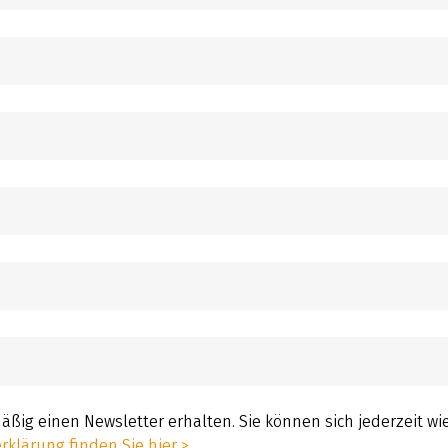
mäßig einen Newsletter erhalten. Sie können sich jederzeit w
klärung finden Sie hier >