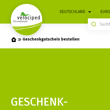
1
DEUTSCHLAND
EURO
Startseite
Geschenkgutschein bestellen
GESCHENK­