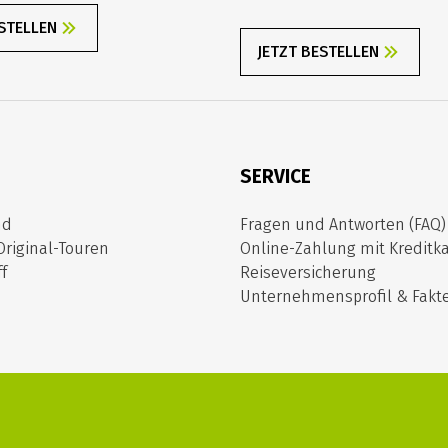
ESTELLEN
JETZT BESTELLEN
SERVICE
nd
Fragen und Antworten (FAQ)
Original-Touren
Online-Zahlung mit Kreditka
f
Reiseversicherung
Unternehmensprofil & Fakt