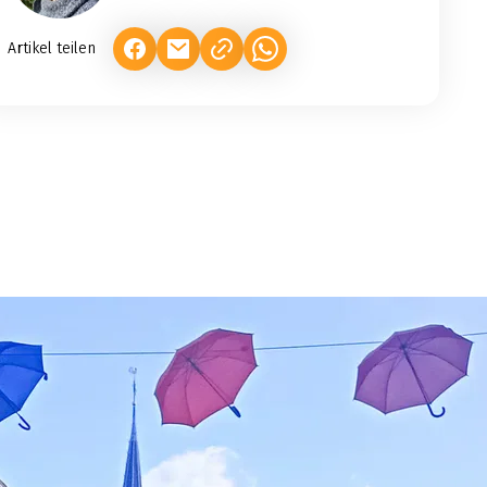
Artikel teilen
(LINK ÖFFNET IN NEUEM TAB)
(LINK ÖFFNET IN NEUEM TAB)
(LINK ÖFFNET IN NEUEM TAB)