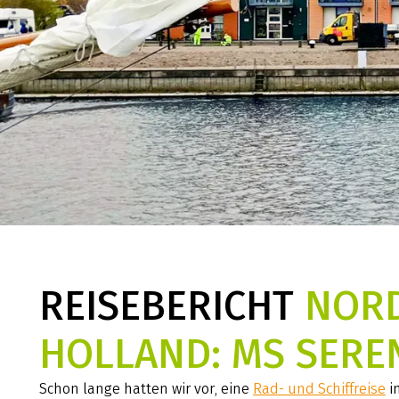
REISEBERICHT
NOR
HOLLAND: MS SERE
Schon lange hatten wir vor, eine
Rad- und Schiffreise
i