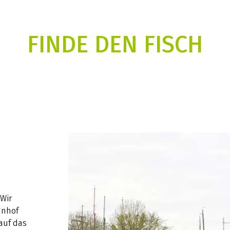
FINDE DEN FISCH
Wir
hnhof
auf das