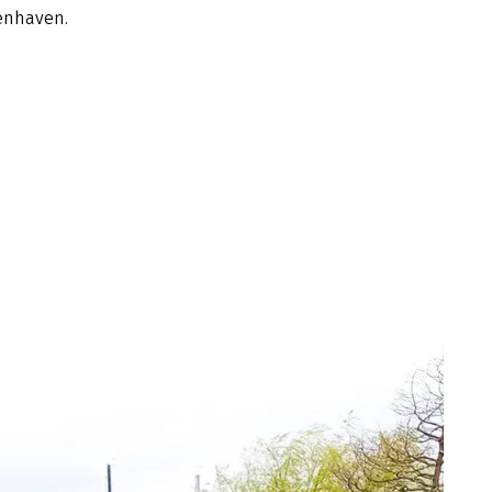
enhaven.