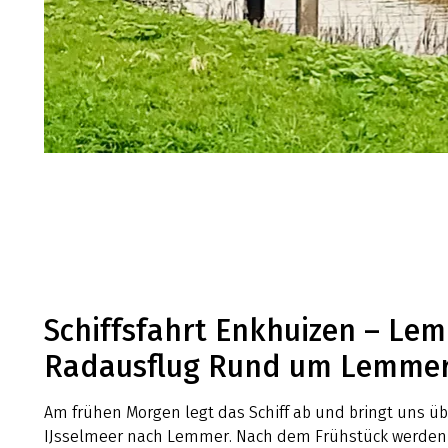
Schiffsfahrt Enkhuizen – Le
Radausflug Rund um Lemme
Am frühen Morgen legt das Schiff ab und bringt uns ü
IJsselmeer nach Lemmer. Nach dem Frühstück werden