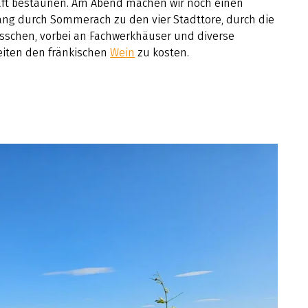
ft bestaunen. Am Abend machen wir noch einen
ang durch Sommerach zu den vier Stadttore, durch die
ässchen, vorbei an Fachwerkhäuser und diverse
eiten den fränkischen
Wein
zu kosten.