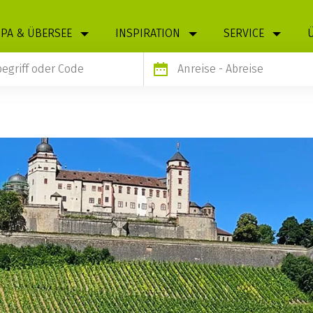
PA & ÜBERSEE
INSPIRATION
SERVICE
Anreise
- Abreise