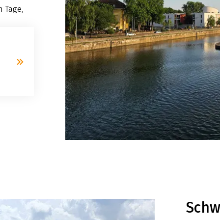
n Tage,
Schw