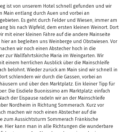
eg ist von unserem Hotel schnell gefunden und wir
m Main entlang durch Auen und vorbei an
egebieten. Es geht durch Felder und Wiesen, immer am
ang bis nach Wipfeld, dem ersten kleinen Weinort. Dort
ir mit einer kleinen Fähre auf die andere Mainseite
n hier an begleiten uns Weinberge und Obstwiesen. Vor
machen wir noch einen Abstecher hoch in die
r zur Wallfahrtskirche Maria im Weingarten. Wir
t einem herrlichen Ausblick über die Mainschleife
ch belohnt. Wieder zurück am Main sind wir schnell in
Dort schlendern wir durch die Gassen, vorbei an
äusern und über den Marktplatz. Ein kleiner Tipp für
ber: Die Eisdiele Buonissimo am Marktplatz: einfach
 Nach der Eispause radeln wir an der Mainschleife
über Nordheim in Richtung Sommerach. Kurz vor
h machen wir noch einen Abstecher auf die
e zum Aussichtsturm Sommerach Fränkische
e. Hier kann man in alle Richtungen die wunderbare