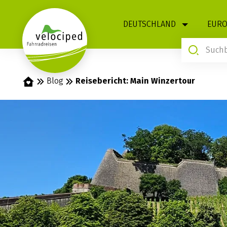
1
DEUTSCHLAND
EURO
Startseite
Blog
Reisebericht: Main Winzertour