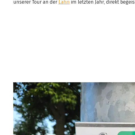
unserer Tour an der
Lahn
im letzten Jahr, direkt begeis