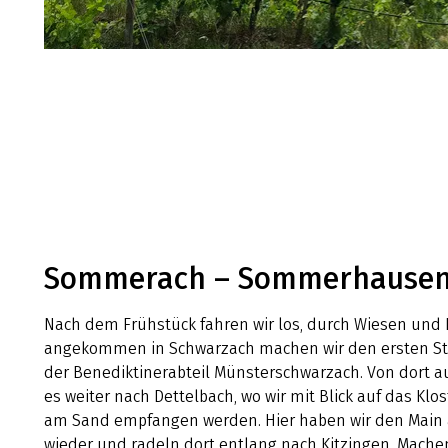
Sommerach – Sommerhause
Nach dem Frühstück fahren wir los, durch Wiesen und 
angekommen in Schwarzach machen wir den ersten St
der Benediktinerabteil Münsterschwarzach. Von dort a
es weiter nach Dettelbach, wo wir mit Blick auf das Klos
am Sand empfangen werden. Hier haben wir den Main
wieder und radeln dort entlang nach Kitzingen. Machen