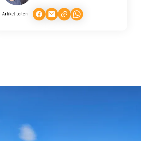
Artikel teilen
(LINK ÖFFNET IN NEUEM TAB)
(LINK ÖFFNET IN NEUEM TAB)
(LINK ÖFFNET IN NEUEM TAB)