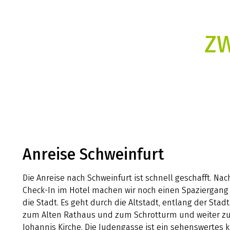
ZW
Anreise Schweinfurt
Die Anreise nach Schweinfurt ist schnell geschafft. Na
Check-In im Hotel machen wir noch einen Spaziergang
die Stadt. Es geht durch die Altstadt, entlang der Stad
zum Alten Rathaus und zum Schrotturm und weiter zur
Johannis Kirche. Die Judengasse ist ein sehenswertes k