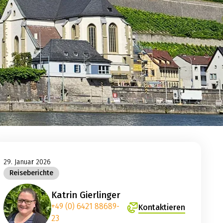
29. Januar 2026
Reiseberichte
Katrin Gierlinger
+49 (0) 6421 88689-
Kontaktieren
23