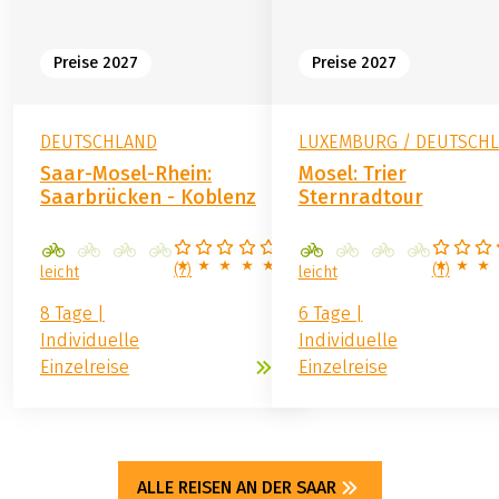
Preise 2027
Preise 2027
DEUTSCHLAND
LUXEMBURG / DEUTSCH
Saar-Mosel-Rhein:
Mosel: Trier
Saarbrücken - Koblenz
Sternradtour
(
7
)
(
1
)
leicht
leicht
8 Tage |
6 Tage |
Individuelle
Individuelle
Einzelreise
Einzelreise
ALLE REISEN AN DER SAAR