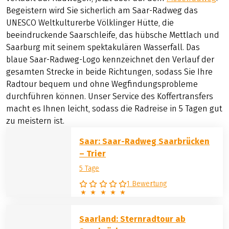
Begeistern wird Sie sicherlich am Saar-Radweg das
UNESCO Weltkulturerbe Völklinger Hütte, die
beeindruckende Saarschleife, das hübsche Mettlach und
Saarburg mit seinem spektakulären Wasserfall. Das
blaue Saar-Radweg-Logo kennzeichnet den Verlauf der
gesamten Strecke in beide Richtungen, sodass Sie Ihre
Radtour bequem und ohne Wegfindungsprobleme
durchführen können. Unser Service des Koffertransfers
macht es Ihnen leicht, sodass die Radreise in 5 Tagen gut
zu meistern ist.
Saar: Saar-Radweg Saarbrücken
– Trier
5 Tage
1 Bewertung
Saarland: Sternradtour ab