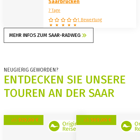
Saarbrücken
7 Tage
1 Bewertung
MEHR INFOS ZUM SAAR-RADWEG
NEUGIERIG GEWORDEN?
ENTDECKEN SIE UNSERE
TOUREN AN DER SAAR
ab
929,00 €
ab
569,00 €