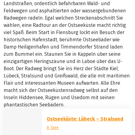
Landstraßen, ordentlich befahrbaren Wald- und
Feldwegen und asphaltierten oder wassergebundenen
Radwegen radeln. Egal welchen Streckenabschnitt Sie
wählen, eine Radtour an der Ostseeküste macht richtig
viel Spaß. Beim Start in Flensburg lockt ein Besuch der
historischen Hafenstadt, berühmte Ostseebäder wie
Damp Heiligenhafen und Timmendorfer Strand laden
zum Bummel ein. Staunen Sie in Kappeln über seine
einzigartigen Heringszäune und in Laboe über das U-
Boot. Der Radweg bringt Sie ins Herz der Städte Kiel,
Lübeck, Stralsund und Greifswald, die alle mit maritimen
Flair und interessanten Museen aufwarten. Alle Ehre
macht sich der Ostseeküstenradweg selbst auf den
Inseln Hiddensee, Rügen und Usedom mit seinen
phantastischen Seebädern.
Ostseeküste: Lübeck – Stralsund
8 Tage