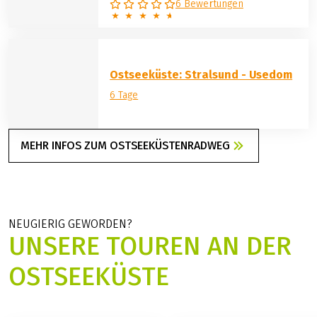
6 Bewertungen
Ostseeküste: Stralsund - Usedom
6 Tage
MEHR INFOS ZUM OSTSEEKÜSTENRADWEG
NEUGIERIG GEWORDEN?
UNSERE TOUREN AN DER
OSTSEEKÜSTE