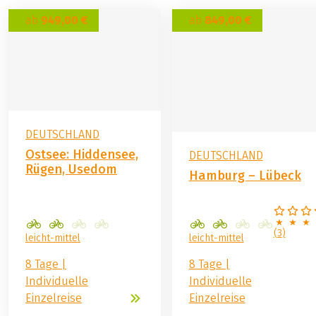
ab
949,00 €
ab
849,00 €
DEUTSCHLAND
Ostsee: Hiddensee,
DEUTSCHLAND
Rügen, Usedom
Hamburg – Lübeck
(
3
)
leicht-mittel
leicht-mittel
8 Tage |
8 Tage |
Individuelle
Individuelle
Einzelreise
Einzelreise