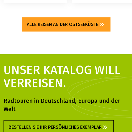
ALLE REISEN AN DER OSTSEEKÜSTE
UNSER KATALOG WILL
VERREISEN.
Radtouren in Deutschland, Europa und der
Welt
BESTELLEN SIE IHR PERSÖNLICHES EXEMPLAR