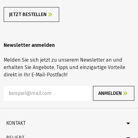
JETZT BESTELLEN
Newsletter anmelden
Melden Sie sich jetzt zu unserem Newsletter an und
erhalten Sie Angebote, Tipps und einzigartige Vorteile
direkt in Ihr E-Mail-Postfach!
ANMELDEN
KONTAKT
Kontakt
BELIEBT