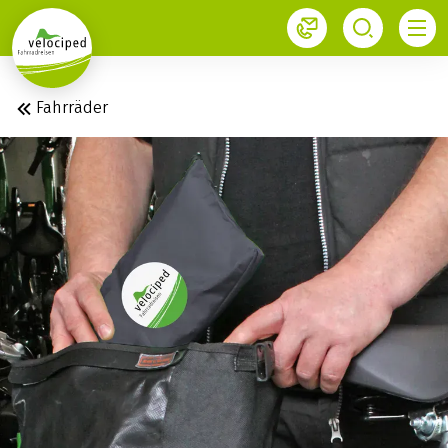
1
Fahrräder