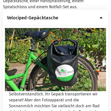
Gepäcktasche, einer Handyhalterung, einem
Spiralschloss und einem Notfall-Set aus.
Velociped-Gepäcktasche
Selbstverständlich, Ihr Gepäck transportieren wir
separat! Aber den Fotoapparat und die
Sonnenmilch möchten Sie vielleicht doch am Rad