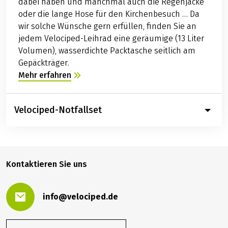
dabei haben und manchmal auch die Regenjacke
oder die lange Hose für den Kirchenbesuch … Da
wir solche Wünsche gern erfüllen, finden Sie an
jedem Velociped-Leihrad eine geräumige (13 Liter
Volumen), wasserdichte Packtasche seitlich am
Gepäckträger.
Mehr erfahren
Velociped-Notfallset
Kontaktieren Sie uns
info@velociped.de