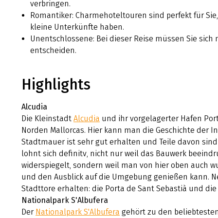
verbringen.
Romantiker: Charmehoteltouren sind perfekt für Sie
kleine Unterkünfte haben.
Unentschlossene: Bei dieser Reise müssen Sie sich 
entscheiden.
Highlights
Alcudia
Die Kleinstadt
Alcudia
und ihr vorgelagerter Hafen Port
Norden Mallorcas. Hier kann man die Geschichte der In
Stadtmauer ist sehr gut erhalten und Teile davon sind
lohnt sich definitv, nicht nur weil das Bauwerk beeind
widerspiegelt, sondern weil man von hier oben auch 
und den Ausblick auf die Umgebung genießen kann. N
Stadttore erhalten: die Porta de Sant Sebastià und die
Nationalpark S'Albufera
Der
Nationalpark S'Albufera
gehört zu den beliebtesten