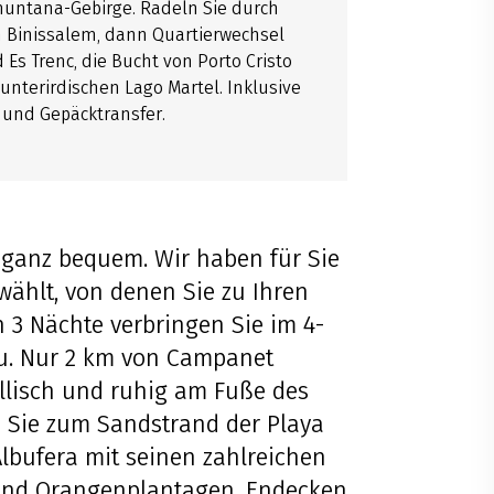
muntana-Gebirge. Radeln Sie durch
 Binissalem, dann Quartierwechsel
s Trenc, die Bucht von Porto Cristo
nterirdischen Lago Martel. Inklusive
und Gepäcktransfer.
 ganz bequem. Wir haben für Sie
wählt, von denen Sie zu Ihren
n 3 Nächte verbringen Sie im 4-
u. Nur 2 km von Campanet
yllisch und ruhig am Fuße des
n Sie zum Sandstrand der Playa
Albufera mit seinen zahlreichen
 und Orangenplantagen. Endecken