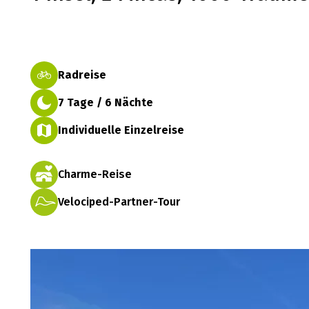
Radreise
7 Tage / 6 Nächte
Individuelle Einzelreise
Charme-Reise
Velociped-Partner-Tour