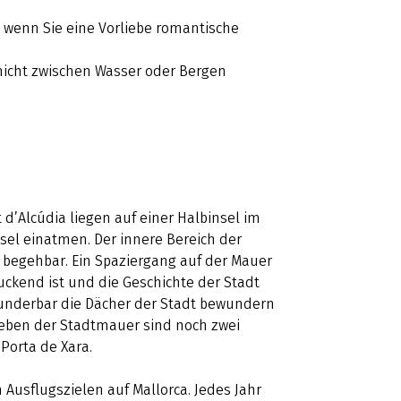
, wenn Sie eine Vorliebe romantische
nicht zwischen Wasser oder Bergen
 d’Alcúdia liegen auf einer Halbinsel im
sel einatmen. Der innere Bereich der
 begehbar. Ein Spaziergang auf der Mauer
ruckend ist und die Geschichte der Stadt
wunderbar die Dächer der Stadt bewundern
eben der Stadtmauer sind noch zwei
 Porta de Xara.
 Ausflugszielen auf Mallorca. Jedes Jahr