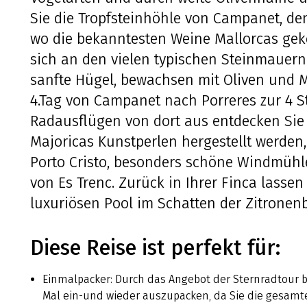
Sie die Tropfsteinhöhle von Campanet, de
wo die bekanntesten Weine Mallorcas geke
sich an den vielen typischen Steinmauern
sanfte Hügel, bewachsen mit Oliven und
4.Tag von Campanet nach Porreres zur 4 S
Radausflügen von dort aus entdecken Si
Majoricas Kunstperlen hergestellt werde
Porto Cristo, besonders schöne Windmüh
von Es Trenc. Zurück in Ihrer Finca lasse
luxuriösen Pool im Schatten der Zitrone
Diese Reise ist perfekt für:
Einmalpacker: Durch das Angebot der Sternradtour br
Mal ein-und wieder auszupacken, da Sie die gesamte