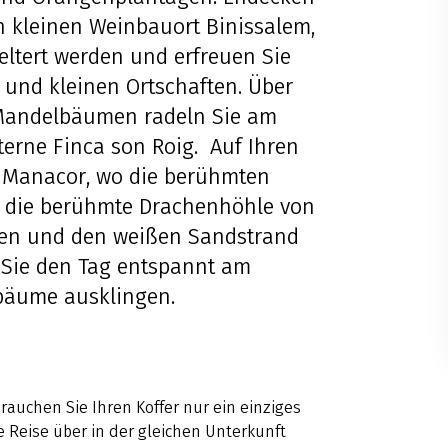
n kleinen Weinbauort Binissalem,
ltert werden und erfreuen Sie
 und kleinen Ortschaften. Über
 Mandelbäumen radeln Sie am
terne Finca son Roig. Auf Ihren
e Manacor, wo die berühmten
n, die berühmte Drachenhöhle von
len und den weißen Sandstrand
n Sie den Tag entspannt am
nbäume ausklingen.
auchen Sie Ihren Koffer nur ein einziges
 Reise über in der gleichen Unterkunft