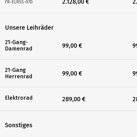
2.128,00 €
2
FR-ELRSS-07D
Unsere Leihräder
21-Gang-
99,00 €
9
Damenrad
21-Gang
99,00 €
9
Herrenrad
Elektrorad
289,00 €
2
Sonstiges