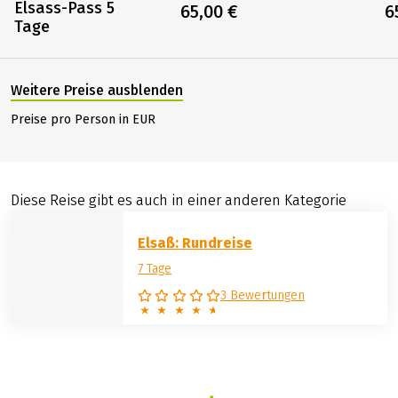
Elsass-Pass 5
65,00 €
6
Tage
Weitere Preise ausblenden
Preise pro Person in EUR
Diese Reise gibt es auch in einer anderen Kategorie
Elsaß: Rundreise
7 Tage
3 Bewertungen