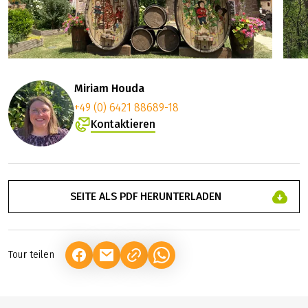
Miriam Houda
+49 (0) 6421 88689-18
Kontaktieren
SEITE ALS PDF HERUNTERLADEN
Tour teilen
(LINK ÖFFNET IN NEUEM TAB)
(LINK ÖFFNET IN NEUEM TAB)
(LINK ÖFFNET IN NEUEM TAB)