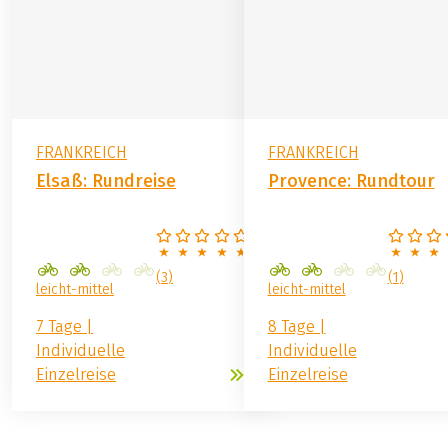
FRANKREICH
FRANKREICH
Elsaß: Rundreise
Provence: Rundtour
(
3
)
(
1
)
leicht-mittel
leicht-mittel
7 Tage |
8 Tage |
Individuelle
Individuelle
Einzelreise
Einzelreise