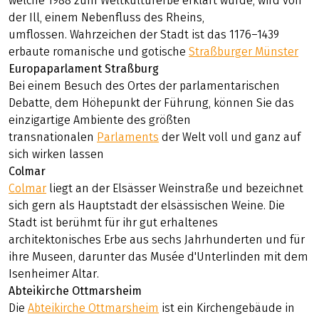
welche 1988 zum Weltkulturerbe erklärt wurde, wird von
der Ill, einem Nebenfluss des Rheins,
umflossen. Wahrzeichen der Stadt ist das 1176–1439
erbaute romanische und gotische
Straßburger Münster
Europaparlament Straßburg
Bei einem Besuch des Ortes der parlamentarischen
Debatte, dem Höhepunkt der Führung, können Sie das
einzigartige Ambiente des größten
transnationalen
Parlament
s
der Welt voll und ganz auf
sich wirken lassen
Colmar
Colmar
liegt an der Elsässer Weinstraße und bezeichnet
sich gern als Hauptstadt der elsässischen Weine. Die
Stadt ist berühmt für ihr gut erhaltenes
architektonisches Erbe aus sechs Jahrhunderten und für
ihre Museen, darunter das Musée d'Unterlinden mit dem
Isenheimer Altar.
Abteikirche Ottmarsheim
Die
Abteikirche Ottmarsheim
ist ein Kirchengebäude in