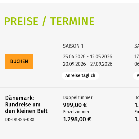
PREISE / TERMINE
SAISON
1
S
25.04.2026 - 12.05.2026
17
BUCHEN
20.09.2026 - 27.09.2026
06
Anreise täglich
A
Dänemark:
Doppelzimmer
D
Rundreise um
999,00 €
1
den kleinen Belt
Einzelzimmer
Ei
1.298,00 €
1
DK-DKRSS-08X