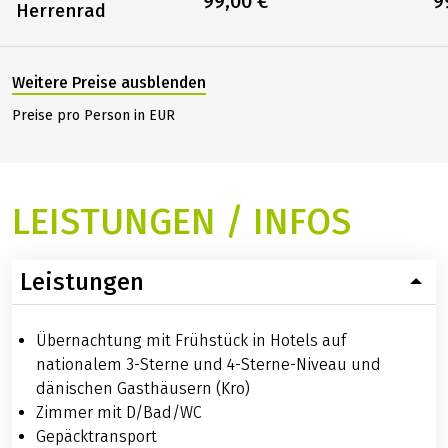
99,00 €
9
Herrenrad
Weitere Preise ausblenden
Preise pro Person in EUR
LEISTUNGEN / INFOS
Leistungen
Übernachtung mit Frühstück in Hotels auf
nationalem 3-Sterne und 4-Sterne-Niveau und
dänischen Gasthäusern (Kro)
Zimmer mit D/Bad/WC
Gepäcktransport