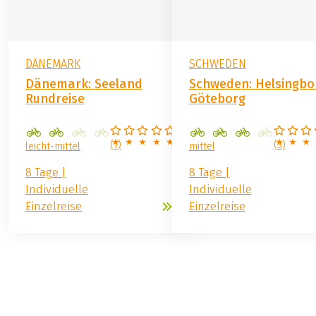
DÄNEMARK
SCHWEDEN
Dänemark: Seeland
Schweden: Helsingbo
Rundreise
Göteborg
(
1
)
(
3
)
leicht-mittel
mittel
8 Tage |
8 Tage |
Individuelle
Individuelle
Einzelreise
Einzelreise