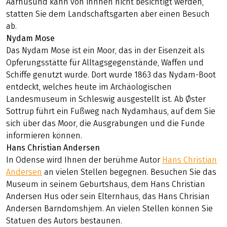
Aarhusund kann von innnen nicht besichtigt werden,
statten Sie dem Landschaftsgarten aber einen Besuch
ab.
Nydam Mose
Das Nydam Mose ist ein Moor, das in der Eisenzeit als
Opferungsstätte für Alltagsgegenstände, Waffen und
Schiffe genutzt wurde. Dort wurde 1863 das Nydam-Boot
entdeckt, welches heute im Archäologischen
Landesmuseum in Schleswig ausgestellt ist. Ab Øster
Sottrup führt ein Fußweg nach Nydamhaus, auf dem Sie
sich über das Moor, die Ausgrabungen und die Funde
informieren können.
Hans Christian Andersen
In Odense wird Ihnen der berühme Autor
Hans Christian
Andersen
an vielen Stellen begegnen. Besuchen Sie das
Museum in seinem Geburtshaus, dem Hans Christian
Andersen Hus oder sein Elternhaus, das Hans Chrisian
Andersen Barndomshjem. An vielen Stellen können Sie
Statuen des Autors bestaunen.