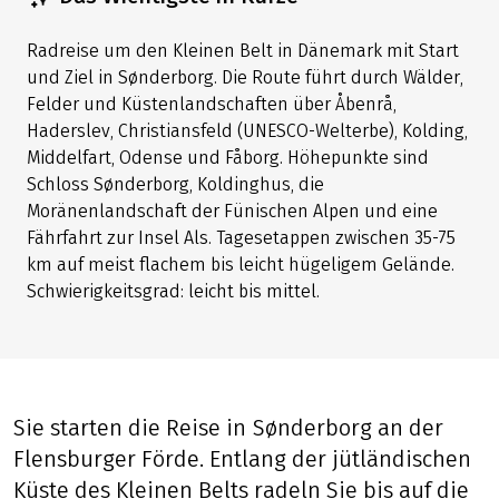
Radreise um den Kleinen Belt in Dänemark mit Start
und Ziel in Sønderborg. Die Route führt durch Wälder,
Felder und Küstenlandschaften über Åbenrå,
Haderslev, Christiansfeld (UNESCO-Welterbe), Kolding,
Middelfart, Odense und Fåborg. Höhepunkte sind
Schloss Sønderborg, Koldinghus, die
Moränenlandschaft der Fünischen Alpen und eine
Fährfahrt zur Insel Als. Tagesetappen zwischen 35-75
km auf meist flachem bis leicht hügeligem Gelände.
Schwierigkeitsgrad: leicht bis mittel.
Sie starten die Reise in Sønderborg an der
Flensburger Förde. Entlang der jütländischen
Küste des Kleinen Belts radeln Sie bis auf die