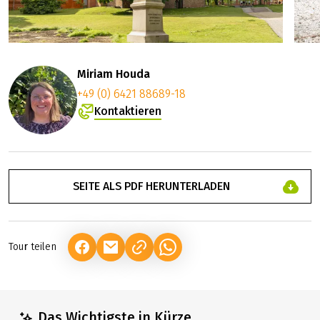
Miriam Houda
+49 (0) 6421 88689-18
Kontaktieren
SEITE ALS PDF HERUNTERLADEN
Tour teilen
(LINK ÖFFNET IN NEUEM TAB)
(LINK ÖFFNET IN NEUEM TAB)
(LINK ÖFFNET IN NEUEM TAB)
Das Wichtigste in Kürze