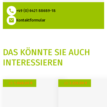
+49 (0) 6421 88689-18
(Link öffnet in neuem Tab)
Kontaktformular
DAS KÖNNTE SIE AUCH
INTERESSIEREN
ab
1.049,00 €
ab
1.229,00 €