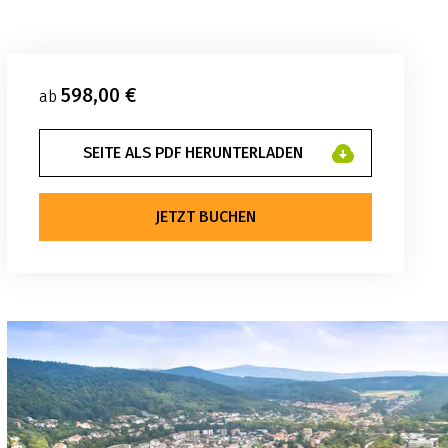
598,00 €
ab
SEITE ALS PDF HERUNTERLADEN
JETZT BUCHEN
n. Münden Marketing GmbH