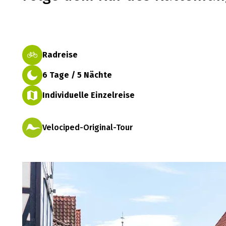
Radreise
6 Tage / 5 Nächte
Individuelle Einzelreise
Velociped-Original-Tour