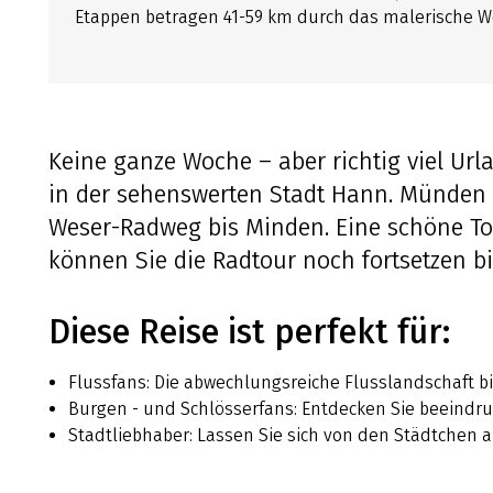
Etappen betragen 41-59 km durch das malerische Wes
Keine ganze Woche – aber richtig viel Urla
in der sehenswerten Stadt Hann. Münden 
Weser-Radweg bis Minden. Eine schöne To
können Sie die Radtour noch fortsetzen b
Diese Reise ist perfekt für:
Flussfans: Die abwechlungsreiche Flusslandschaft b
Burgen - und Schlösserfans: Entdecken Sie beeindr
Stadtliebhaber: Lassen Sie sich von den Städtchen a