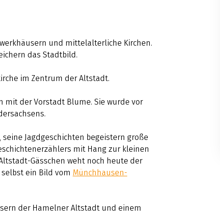
hwerkhäusern und mittelalterliche Kirchen.
ichern das Stadtbild.
kirche im Zentrum der Altstadt.
n mit der Vorstadt Blume. Sie wurde vor
edersachsens.
, seine Jagdgeschichten begeistern große
schichtenerzählers mit Hang zur kleinen
 Altstadt-Gässchen weht noch heute der
 selbst ein Bild vom
Münchhausen-
sern der Hamelner Altstadt und einem