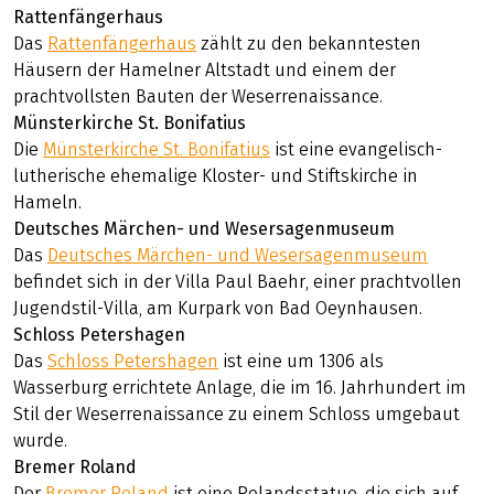
Rattenfängerhaus
Das
Rattenfängerhaus
zählt zu den bekanntesten
Häusern der Hamelner Altstadt und einem der
prachtvollsten Bauten der Weserrenaissance.
Münsterkirche St. Bonifatius
Die
Münsterkirche St. Bonifatius
ist eine evangelisch-
lutherische ehemalige Kloster- und Stiftskirche in
Hameln.
Deutsches Märchen- und Wesersagenmuseum
Das
Deutsches Märchen- und Wesersagenmuseum
befindet sich in der Villa Paul Baehr, einer prachtvollen
Jugendstil-Villa, am Kurpark von Bad Oeynhausen.
Schloss Petershagen
Das
Schloss Petershagen
ist eine um 1306 als
Wasserburg errichtete Anlage, die im 16. Jahrhundert im
Stil der Weserrenaissance zu einem Schloss umgebaut
wurde.
Bremer Roland
Der
Bremer Roland
ist eine Rolandsstatue, die sich auf