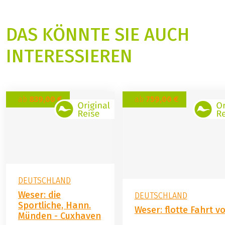
DAS KÖNNTE SIE AUCH
INTERESSIEREN
ab
839,00 €
ab
759,00 €
DEUTSCHLAND
Weser: die
DEUTSCHLAND
Sportliche, Hann.
Weser: flotte Fahrt v
Münden - Cuxhaven