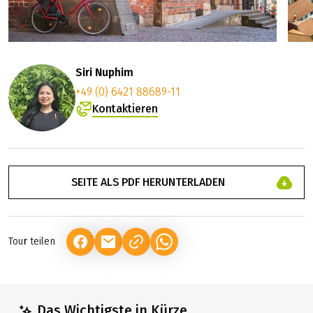
Siri Nuphim
+49 (0) 6421 88689-11
Kontaktieren
SEITE ALS PDF HERUNTERLADEN
Tour teilen
(LINK ÖFFNET IN NEUEM TAB)
(LINK ÖFFNET IN NEUEM TAB)
(LINK ÖFFNET IN NEUEM TAB)
Das Wichtigste in Kürze