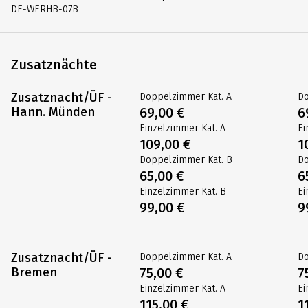
DE-WERHB-07B
Zusatznächte
Zusatznacht/ÜF -
Doppelzimmer Kat. A
Do
Hann. Münden
69,00 €
6
Einzelzimmer Kat. A
Ei
109,00 €
1
Doppelzimmer Kat. B
Do
65,00 €
6
Einzelzimmer Kat. B
Ei
99,00 €
9
Zusatznacht/ÜF -
Doppelzimmer Kat. A
Do
Bremen
75,00 €
7
Einzelzimmer Kat. A
Ei
115,00 €
1