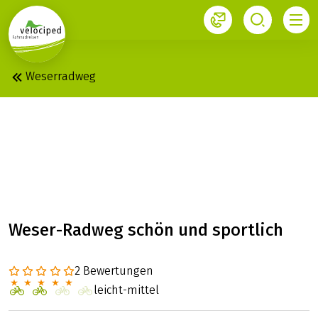
1
Weserradweg
WESER: DIE
SPORTLICHE, HANN.
MÜNDEN – BREMEN
Weser-Radweg schön und sportlich
2 Bewertungen
leicht-mittel