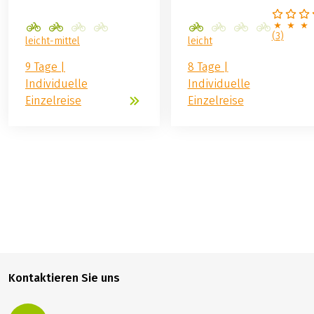
(
3
)
leicht-mittel
leicht
9 Tage |
8 Tage |
Individuelle
Individuelle
Einzelreise
Einzelreise
699,00 €
BUCHEN
ab
Kontaktieren Sie uns