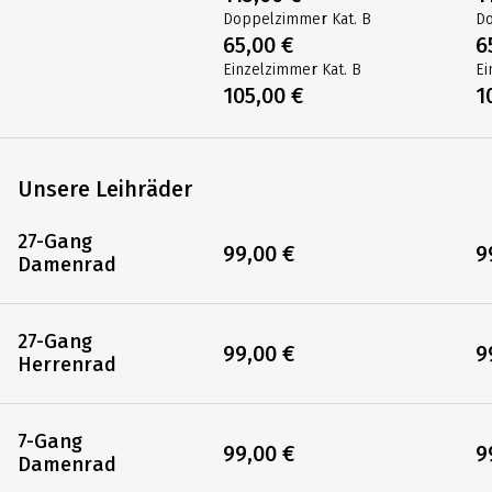
Doppelzimmer Kat. B
Do
65,00 €
6
Einzelzimmer Kat. B
Ei
105,00 €
1
Unsere Leihräder
27-Gang
99,00 €
9
Damenrad
27-Gang
99,00 €
9
Herrenrad
7-Gang
99,00 €
9
Damenrad