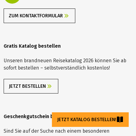
999,00 €
BUCHEN
ab
Kontaktieren Sie uns
info@velociped.de
ZUM KONTAKTFORMULAR
Gratis Katalog bestellen
Unseren brandneuen Reisekatalog 2026 können Sie ab
sofort bestellen – selbstverständlich kostenlos!
JETZT KATALOG BESTELLEN!
JETZT BESTELLEN