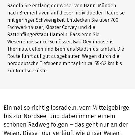
Tour teilen
(LINK ÖFFNET IN NEUEM TAB)
(LINK ÖFFNET IN NEUEM TAB)
(LINK ÖFFNET IN NEUEM TAB)
Das Wichtigste in Kürze
Radeln Sie entlang der Weser von Hann. Münden
nach Bremerhaven auf dieser individuellen Radreise
mit geringer Schwierigkeit. Entdecken Sie über 700
Fachwerkhäuser, Kloster Corvey und die
Rattenfängerstadt Hameln. Passieren Sie
Weserrenaissance-Schlösser, Bad Oeynhausens
Thermalquellen und Bremens Stadtmusikanten. Die
Route führt auf gut ausgebauten Wegen durch die
norddeutsche Tiefebene mit täglich ca. 55-82 km bis
zur Nordseeküste.