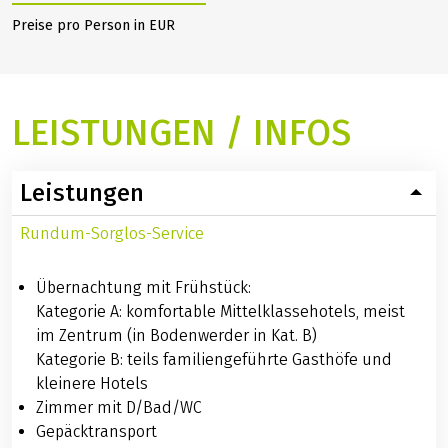
Hann. Münden
inkl. eigenem
Rad (täglich 13:30
Uhr)
Weitere Preise ausblenden
Preise pro Person in EUR
LEISTUNGEN / INFOS
Leistungen
Rundum-Sorglos-Service
Übernachtung mit Frühstück: