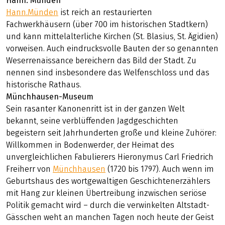
Kultursuchende: Auch für das kulturelle Wohl wird auf
diesem Trip gesorgt.
Highlights
Hann. Münden
Hann.Münden
ist reich an restaurierten
Fachwerkhäusern (über 700 im historischen Stadtkern)
und kann mittelalterliche Kirchen (St. Blasius, St. Ägidien)
vorweisen. Auch eindrucksvolle Bauten der so genannten
Weserrenaissance bereichern das Bild der Stadt. Zu
nennen sind insbesondere das Welfenschloss und das
historische Rathaus.
Münchhausen-Museum
Sein rasanter Kanonenritt ist in der ganzen Welt
bekannt, seine verblüffenden Jagdgeschichten
begeistern seit Jahrhunderten große und kleine Zuhörer:
Willkommen in Bodenwerder, der Heimat des