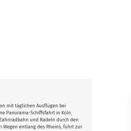
on mit täglichen Ausflügen bei
e Panorama-Schiffsfahrt in Köln,
r Zahnradbahn und Radeln durch den
en Wegen entlang des Rheins, führt zur