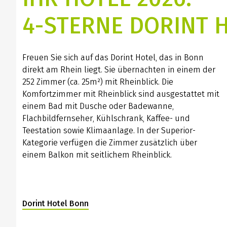
4-STERNE DORINT 
Freuen Sie sich auf das Dorint Hotel, das in Bonn
direkt am Rhein liegt. Sie übernachten in einem der
252 Zimmer (ca. 25m²) mit Rheinblick. Die
Komfortzimmer mit Rheinblick sind ausgestattet mit
einem Bad mit Dusche oder Badewanne,
Flachbildfernseher, Kühlschrank, Kaffee- und
Teestation sowie Klimaanlage. In der Superior-
Kategorie verfügen die Zimmer zusätzlich über
einem Balkon mit seitlichem Rheinblick.
Dorint Hotel Bonn
(Link öffnet in neuem Tab)