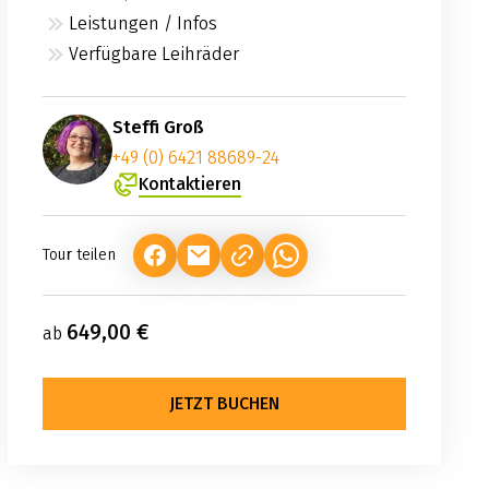
Leistungen / Infos
Verfügbare Leihräder
Steffi Groß
+49 (0) 6421 88689-24
Kontaktieren
Tour teilen
(LINK ÖFFNET IN NEUEM TAB)
(LINK ÖFFNET IN NEUEM TAB)
(LINK ÖFFNET IN NEUEM TA
649,00 €
ab
JETZT BUCHEN