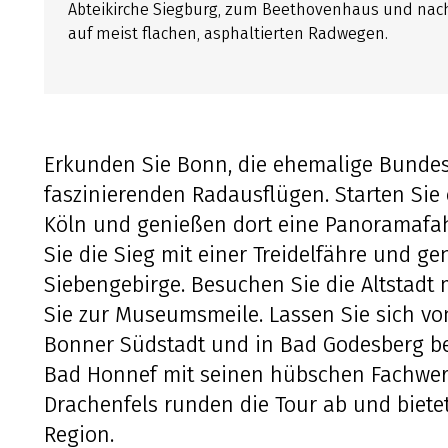
Abteikirche Siegburg, zum Beethovenhaus und nach
auf meist flachen, asphaltierten Radwegen.
Erkunden Sie Bonn, die ehemalige Bundesh
faszinierenden Radausflügen. Starten Sie
Köln und genießen dort eine Panoramafa
Sie die Sieg mit einer Treidelfähre und ge
Siebengebirge. Besuchen Sie die Altstadt
Sie zur Museumsmeile. Lassen Sie sich von
Bonner Südstadt und in Bad Godesberg be
Bad Honnef mit seinen hübschen Fachwe
Drachenfels runden die Tour ab und biete
Region.