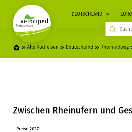
1
DEUTSCHLAND
EURO
Startseite
Alle Radreisen
Deutschland
Rheinradweg
RHEIN: BONN 
Zwischen Rheinufern und Ges
Preise 2027