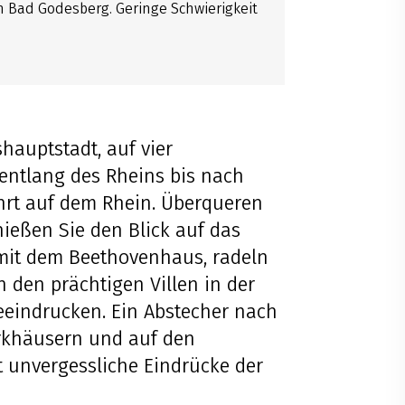
 Bad Godesberg. Geringe Schwierigkeit
auptstadt, auf vier
 entlang des Rheins bis nach
hrt auf dem Rhein. Überqueren
nießen Sie den Blick auf das
 mit dem Beethovenhaus, radeln
 den prächtigen Villen in der
eindrucken. Ein Abstecher nach
rkhäusern und auf den
t unvergessliche Eindrücke der