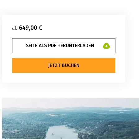
649,00 €
ab
SEITE ALS PDF HERUNTERLADEN
JETZT BUCHEN
c John