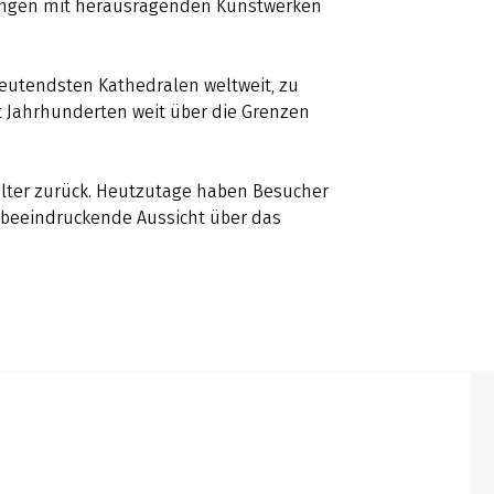
lungen mit herausragenden Kunstwerken
deutendsten Kathedralen weltweit, zu
t Jahrhunderten weit über die Grenzen
elalter zurück. Heutzutage haben Besucher
e beeindruckende Aussicht über das