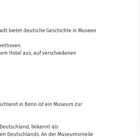
tadt bietet deutsche Geschichte in Museen
eethoven.
nem Hotel aus, auf verschiedenen
schland in Bonn ist ein Museum zur
 Deutschland, bekannt als
een Deutschlands. An der Museumsmeile