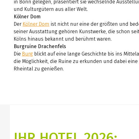
in Bonn gelegen, präsentiert sie wechselnde Ausstel
und Kulturgütern aus aller Welt.
Kölner Dom
Der
Kölner Dom
ist nicht nur eine der größten und be
seiner Ausstattung gehören Kunstwerke, die schon sei
Kölns hinaus bekannt und berühmt waren.
Burgruine Drachenfels
Die
Burg
blickt auf eine lange Geschichte bis ins Mitt
die Möglichkeit, die Ruine zu erkunden und dabei ein
Rheintal zu genießen.
IHR HOTEL 2026: