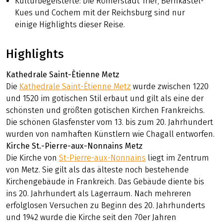
Kulturbegeisterte: Die Römerstadt Trier, Bernkastel-
Kues und Cochem mit der Reichsburg sind nur
einige Highlights dieser Reise.
Highlights
Kathedrale Saint-Ètienne Metz
Die
Kathedrale Saint-Étienne Metz
wurde zwischen 1220
und 1520 im gotischen Stil erbaut und gilt als eine der
schönsten und größten gotischen Kirchen Frankreichs.
Die schönen Glasfenster vom 13. bis zum 20. Jahrhundert
wurden von namhaften Künstlern wie Chagall entworfen.
Kirche St.-Pierre-aux-Nonnains Metz
Die Kirche von
St-Pierre-aux-Nonnains
liegt im Zentrum
von Metz. Sie gilt als das älteste noch bestehende
Kirchengebäude in Frankreich. Das Gebäude diente bis
ins 20. Jahrhundert als Lagerraum. Nach mehreren
erfolglosen Versuchen zu Beginn des 20. Jahrhunderts
und 1942 wurde die Kirche seit den 70er Jahren