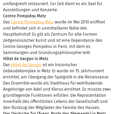
umfangreich restauriert. Zur Zeit dient es als Saal für
Ausstellungen und Konzerte.
Centre Pompidou Metz
Das
Centre Pompidou Metz
wurde im Mai 2010 eröffnet
und befindet sich in unmittelbarer Nähe des
Hauptbahnhof. Es gilt als Zentrum für alle Formen
zeitgenössischer Kunst und ist eine Dependance des
Centre Georges Pompidou in Paris, mit dem es
Sammlungen und Gründungsphilosophie teilt.
Hôtel de Gargan in Metz
Das
Hôtel de Gargan
ist ein historischer
Gebäudekomplex in Metz. Er wurde im 15. Jahrhundert
errichtet, am Übergang der Spätgotik in die Renaissance.
Das Ensemble wurde als Stadthaus für wohlhabende
Angehörige von Adel und Klerus errichtet. Es musste zwei
grundlegende Funktionen erfüllen: die Repräsentation
innerhalb des öffentlichen Lebens der Gesellschaft und
den Rückzug der Mitglieder der Familie des Hauses.
Das Deutsche Tor (franz. Porte des Allemands) in Metz