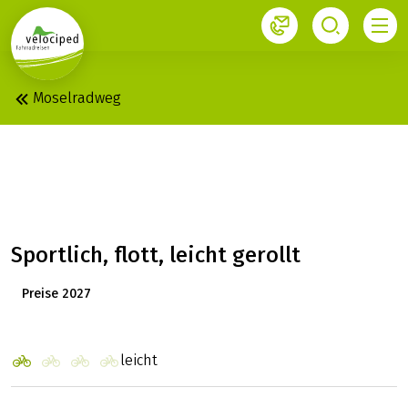
1
Moselradweg
MOSEL: METZ -
KOBLENZ SPORTLICH
Sportlich, flott, leicht gerollt
Preise 2027
leicht