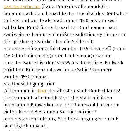
Das Deutsche Tor
(franz. Porte des Allemands) ist
benannt nach dem benachbarten Hospital des Deutscher
Ordens und wurde als Stadttor um 1230 als von zwei
schlanken Rundtürmenbewachter Durchgang erbaut.
Zwei weitere, bedeutend größere Befestigungstürme und
die spitzbogige Brücke über die Seille mit
mauergeschützter Zufahrt wurden 1445 hinzugefügt und
1480 durch einen eleganten Laubengang erweitert.
Jüngster Bauteil ist der 1526-29 als dreieckiges Bollwerk
errichtete Brückenkopf, zwei neue Schießkammern
wurden 1550 ergänzt.
Stadtbesichtigung Trier
Willkommen in
Trier
, der ältesten Stadt Deutschlands!
Diese romantische und historische Stadt mit ihren
imposanten Bauwerken aus der Römerzeit hat enorm
viel zu bieten! Bestaunen Sie Trier bei einer
lohnenswerten Führung. Stadtbesichtigungen zu Fuß
sind täglich möglich.