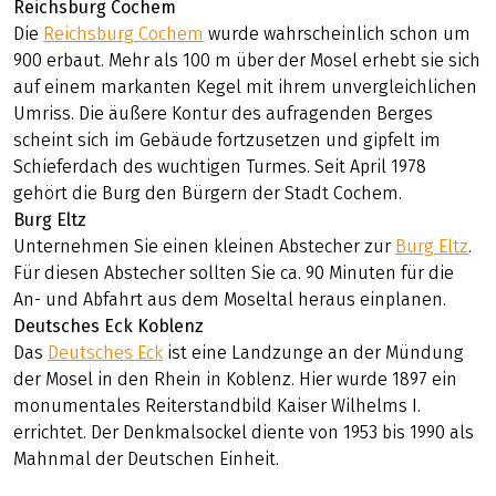
Reichsburg Cochem
Die
Reichsburg Cochem
wurde wahrscheinlich schon um
900 erbaut. Mehr als 100 m über der Mosel erhebt sie sich
auf einem markanten Kegel mit ihrem unvergleichlichen
Umriss. Die äußere Kontur des aufragenden Berges
scheint sich im Gebäude fortzusetzen und gipfelt im
Schieferdach des wuchtigen Turmes. Seit April 1978
gehört die Burg den Bürgern der Stadt Cochem.
Burg Eltz
Unternehmen Sie einen kleinen Abstecher zur
Burg Eltz
.
Für diesen Abstecher sollten Sie ca. 90 Minuten für die
An- und Abfahrt aus dem Moseltal heraus einplanen.
Deutsches Eck Koblenz
Das
Deutsches Eck
ist eine Landzunge an der Mündung
der Mosel in den Rhein in Koblenz. Hier wurde 1897 ein
monumentales Reiterstandbild Kaiser Wilhelms I.
errichtet. Der Denkmalsockel diente von 1953 bis 1990 als
Mahnmal der Deutschen Einheit.