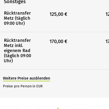
Sonstiges
Rücktransfer
125,00 €
1
Metz (täglich
09:00 Uhr)
Rücktransfer
170,00 €
1
Metz inkl.
eigenem Rad
(täglich 09:00
Uhr)
Weitere Preise ausblenden
Preise pro Person in EUR