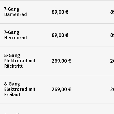
7-Gang
89,00 €
8
Damenrad
7-Gang
89,00 €
8
Herrenrad
8-Gang
269,00 €
2
Elektrorad mit
Rücktritt
8-Gang
269,00 €
2
Elektrorad mit
Freilauf