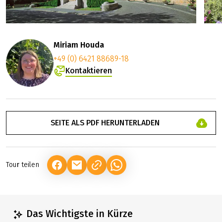
Miriam Houda
+49 (0) 6421 88689-18
Kontaktieren
SEITE ALS PDF HERUNTERLADEN
Tour teilen
(LINK ÖFFNET IN NEUEM TAB)
(LINK ÖFFNET IN NEUEM TAB)
(LINK ÖFFNET IN NEUEM TAB)
Das Wichtigste in Kürze