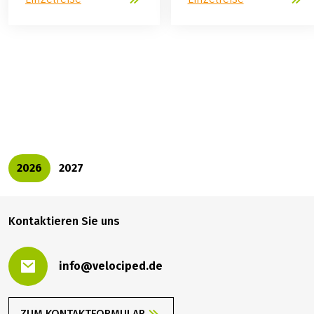
769,00 €
BUCHEN
ab
2026
2027
Kontaktieren Sie uns
info@velociped.de
ZUM KONTAKTFORMULAR