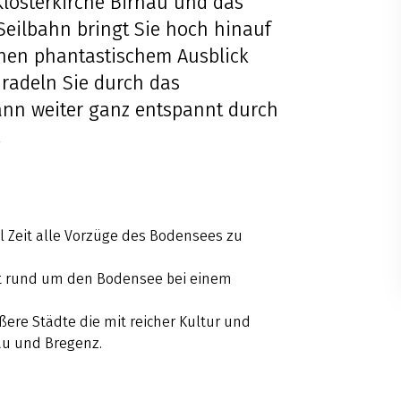
Klosterkirche Birnau und das
eilbahn bringt Sie hoch hinauf
inen phantastischem Ausblick
 radeln Sie durch das
ann weiter ganz entspannt durch
.
l Zeit alle Vorzüge des Bodensees zu
et rund um den Bodensee bei einem
ßere Städte die mit reicher Kultur und
au und Bregenz.