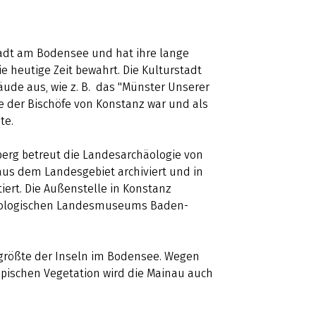
tadt am Bodensee und hat ihre lange
ie heutige Zeit bewahrt. Die Kulturstadt
ude aus, wie z. B. das "Münster Unserer
le der Bischöfe von Konstanz war und als
nte.
rg betreut die Landesarchäologie von
us dem Landesgebiet archiviert und in
rt. Die Außenstelle in Konstanz
chäologischen Landesmuseums Baden-
ttgrößte der Inseln im Bodensee. Wegen
ropischen Vegetation wird die Mainau auch