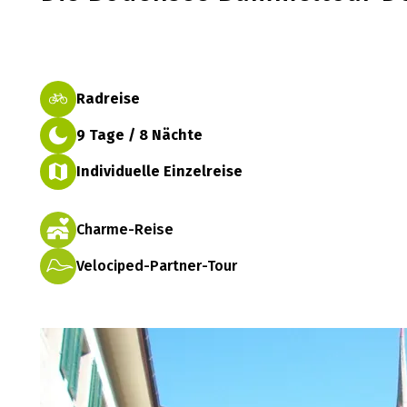
Radreise
9 Tage / 8 Nächte
Individuelle Einzelreise
Charme-Reise
Velociped-Partner-Tour