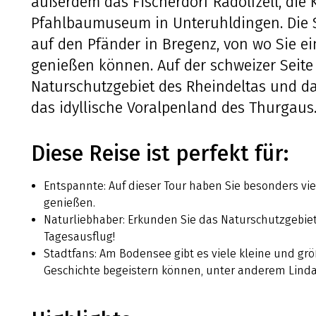
außerdem das Fischerdorf Radolfzell, die 
Pfahlbaumuseum in Unteruhldingen. Die S
auf den Pfänder in Bregenz, von wo Sie e
genießen können. Auf der schweizer Seite
Naturschutzgebiet des Rheindeltas und d
das idyllische Voralpenland des Thurgaus
Diese Reise ist perfekt für:
Entspannte: Auf dieser Tour haben Sie besonders vie
genießen.
Naturliebhaber: Erkunden Sie das Naturschutzgebi
Tagesausflug!
Stadtfans: Am Bodensee gibt es viele kleine und grö
Geschichte begeistern können, unter anderem Lind