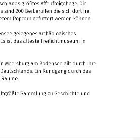
tschlands größtes Affenfreigehege. Die
sind 200 Berberaffen die sich dort frei
etem Popcorn gefüttert werden können.
ensee gelegenes archäologisches
 ist das älteste Freilichtmuseum in
s in Meersburg am Bodensee gilt durch ihre
g Deutschlands. Ein Rundgang durch das
te Räume.
eltgrößte Sammlung zu Geschichte und