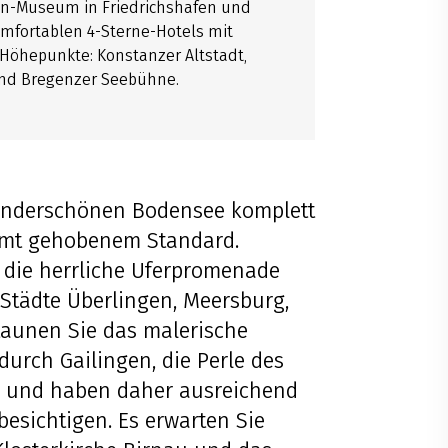
in-Museum in Friedrichshafen und
mfortablen 4-Sterne-Hotels mit
Höhepunkte: Konstanzer Altstadt,
 und Bregenzer Seebühne.
underschönen Bodensee komplett
 mt gehobenem Standard.
d die herrliche Uferpromenade
 Städte Überlingen, Meersburg,
taunen Sie das malerische
urch Gailingen, die Perle des
s und haben daher ausreichend
besichtigen. Es erwarten Sie