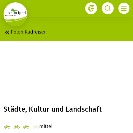
1
Polen Radreisen
DANZIG - MARIENBURG
- MASURISCHE
SEENPLATTE:
INDIVIDUELL
Städte, Kultur und Landschaft
mittel