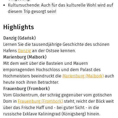
Kultursuchende: Auch für das kulturelle Wohl wird auf
diesem Trip gesorgt sein!
Highlights
Danzig (Gdańsk)
Lernen Sie die tausendjährige Geschichte des schönen
Hafens
Danzig
an der Ostsee kennen.
Marienburg (Malbork)
Mit dem weit über die Basteien und Mauern
emporragenden Hochschloss und dem Palast des
Hochmeisters beeindruckt die
Marienburg (Malbork)
auch
heute noch ihren Betrachter.
Frauenburg (Frombork)
Vom Glockentrum, der schräg gegenüber vom gotischen
Dom in
Frauenburg (Frombork)
steht, reicht der Blick weit
über das Frische Haff und - bei guter Sicht - in die
russische Exklave Kaliningrad (Königsberg) hinein.