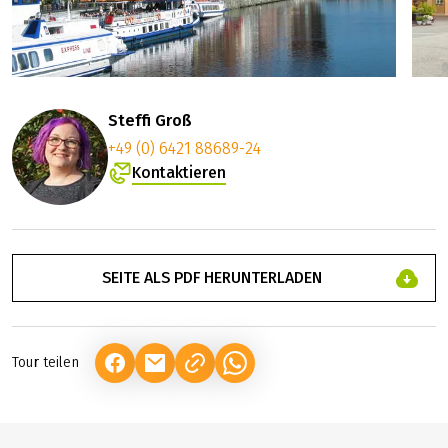
Steffi Groß
+49 (0) 6421 88689-24
Kontaktieren
SEITE ALS PDF HERUNTERLADEN
Tour teilen
(LINK ÖFFNET IN NEUEM TAB)
(LINK ÖFFNET IN NEUEM TAB)
(LINK ÖFFNET IN NEUEM TAB)