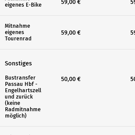
Elektrorad mit
219,00 €
2
Rücktritt
Mitnahme
59,00 €
5
eigenes E-Bike
Mitnahme
59,00 €
5
eigenes
Tourenrad
Sonstiges
Bustransfer
50,00 €
5
Passau Hbf -
Engelhartszell