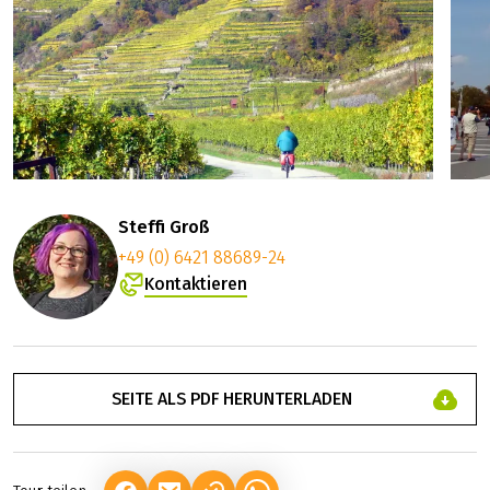
Steffi Groß
+49 (0) 6421 88689-24
Kontaktieren