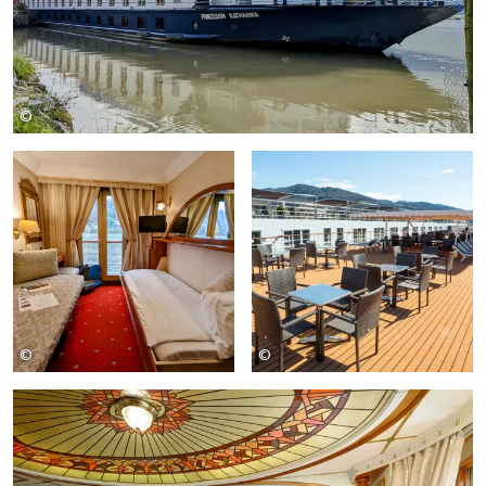
©
SE-Tours