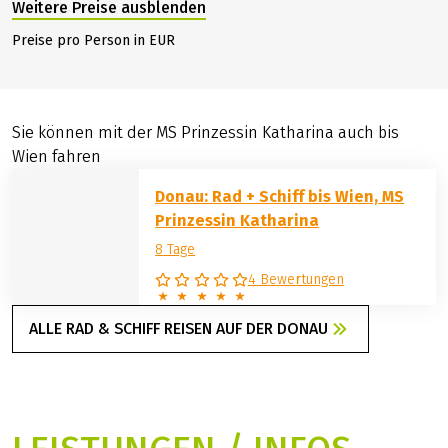
und zurück
(keine
Radmitnahme
möglich)
Weitere Preise ausblenden
Preise pro Person in EUR
Sie können mit der MS Prinzessin Katharina auch bis
Wien fahren
Donau: Rad + Schiff bis Wien, MS
Prinzessin Katharina
8 Tage
4 Bewertungen