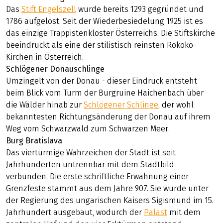
der Donau zieht sich durch alle diese Städte
und Landschaften wie ein silbernes Band.
Highlights
Stiftskirche Engelszell
Das
Stift Engelszell
wurde bereits 1293 gegründet und
1786 aufgelöst. Seit der Wiederbesiedelung 1925 ist es
das einzige Trappistenkloster Österreichs. Die Stiftskirche
beeindruckt als eine der stilistisch reinsten Rokoko-
Kirchen in Österreich.
Schlögener Donauschlinge
Umzingelt von der Donau - dieser Eindruck entsteht
beim Blick vom Turm der Burgruine Haichenbach über
die Wälder hinab zur
Schlögener Schlinge
, der wohl
bekanntesten Richtungsänderung der Donau auf ihrem
Weg vom Schwarzwald zum Schwarzen Meer.
Burg Bratislava