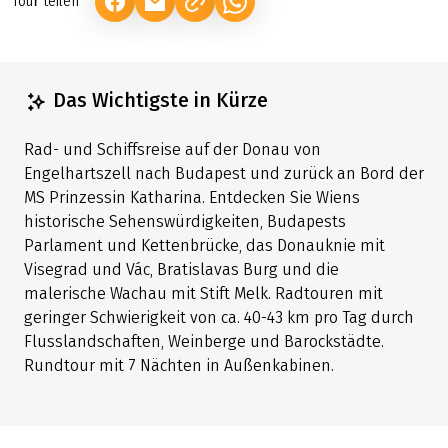
SEITE ALS PDF HERUNTERLADEN
Tour teilen
(LINK ÖFFNET IN NEUEM TAB)
(LINK ÖFFNET IN NEUEM TAB)
(LINK ÖFFNET IN NEUEM TAB)
Das Wichtigste in Kürze
Rad- und Schiffsreise auf der Donau von
Engelhartszell nach Budapest und zurück an Bord der
MS Prinzessin Katharina. Entdecken Sie Wiens
historische Sehenswürdigkeiten, Budapests
Parlament und Kettenbrücke, das Donauknie mit
Visegrad und Vác, Bratislavas Burg und die
malerische Wachau mit Stift Melk. Radtouren mit