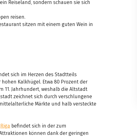
 ein Reiseland, sondern schauen sie sich
ppen reisen.
estaurant sitzen mit einem guten Wein in
ndet sich im Herzen des Stadtteils
 hohen Kalkhügel. Etwa 80 Prozent der
11. Jahrhundert, weshalb die Altstadt
tstadt zeichnet sich durch verschlungene
ittelalterliche Märkte und halb versteckte
n
Riga
befindet sich in der zum
 Attraktionen können dank der geringen