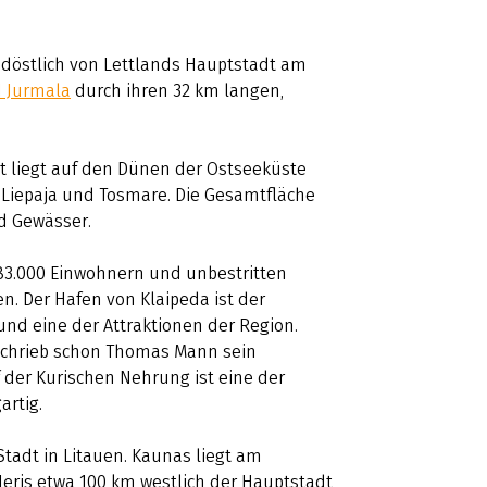
südöstlich von Lettlands Hauptstadt am
 Jurmala
durch ihren 32 km langen,
t liegt auf den Dünen der Ostseeküste
Liepaja und Tosmare. Die Gesamtfläche
d Gewässer.
 183.000 Einwohnern und unbestritten
. Der Hafen von Klaipeda ist der
 und eine der Attraktionen der Region.
eschrieb schon Thomas Mann sein
 der Kurischen Nehrung ist eine der
artig.
Stadt in Litauen. Kaunas liegt am
is etwa 100 km westlich der Hauptstadt