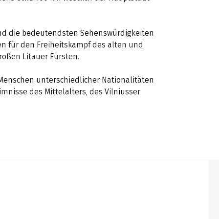
sind die bedeutendsten Sehenswürdigkeiten
en für den Freiheitskampf des alten und
roßen Litauer Fürsten.
enschen unterschiedlicher Nationalitäten
imnisse des Mittelalters, des Vilniusser