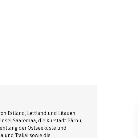
on Estland, Lettland und Litauen.
e Insel Saaremaa, die Kurstadt Pärnu,
e entlang der Ostseeküste und
a und Trakai sowie die