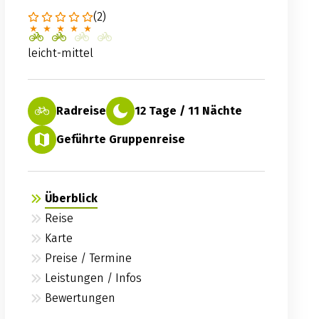
(2)
leicht-mittel
Radreise
12 Tage / 11 Nächte
Geführte Gruppenreise
Überblick
Reise
Karte
Preise / Termine
Leistungen / Infos
Bewertungen