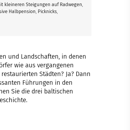
it kleineren Steigungen auf Radwegen,
ve Halbpension, Picknicks,
een und Landschaften, in denen
Dörfer wie aus vergangenen
 restaurierten Städten? Ja? Dann
essanten Führungen in den
nen Sie die drei baltischen
eschichte.