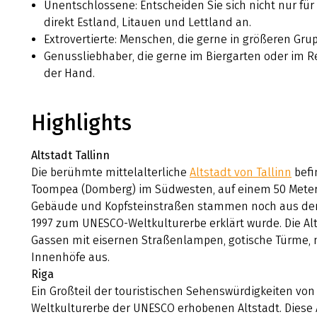
Unentschlossene: Entscheiden Sie sich nicht nur für
direkt Estland, Litauen und Lettland an.
Extrovertierte: Menschen, die gerne in größeren Gru
Genussliebhaber, die gerne im Biergarten oder im R
der Hand.
Highlights
Altstadt Tallinn
Die berühmte mittelalterliche
Altstadt von Tallinn
befi
Toompea (Domberg) im Südwesten, auf einem 50 Meter
Gebäude und Kopfsteinstraßen stammen noch aus dem 
1997 zum UNESCO-Weltkulturerbe erklärt wurde. Die Al
Gassen mit eisernen Straßenlampen, gotische Türme, m
Innenhöfe aus.
Riga
Ein Großteil der touristischen Sehenswürdigkeiten vo
Weltkulturerbe der UNESCO erhobenen Altstadt. Diese