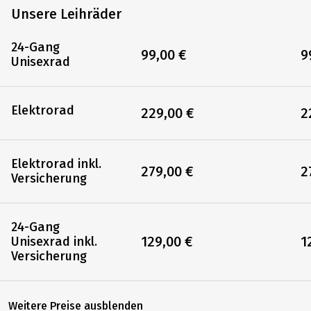
Unsere Leihräder
24-Gang
99,00 €
9
Unisexrad
Elektrorad
229,00 €
2
Elektrorad inkl.
279,00 €
2
Versicherung
24-Gang
129,00 €
1
Unisexrad inkl.
Versicherung
Weitere Preise ausblenden