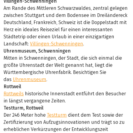
Villingen-Schwenningen
Am Rande des Mittleren Schwarzwaldes, zentral gelegen
zwischen Stuttgart und dem Bodensee im Dreiländereck
Deutschland, Frankreich, Schweiz ist die Doppelstadt mit
Herz ein ideales Reiseziel für einen interessanten
Städtetrip oder einen Urlaub in einer einzigartigen
Landschaft:
Villingen-Schwenningen
.
Uhrenmuseum, Schwenningen
Mitten in Schwenningen, der Stadt, die sich einmal die
größte Uhrenstadt der Welt genannt hat, liegt die
Württembergische Uhrenfabrik. Besichtigen Sie
das
Uhrenmuseum
.
Rottweil
Rottweils
historische Innenstadt entführt den Besucher
in längst vergangene Zeiten.
Testturm, Rottweil
Der 246 Meter hohe
Testturm
dient dem Test sowie der
Zertifizierung von Aufzugsinnovationen und trägt so zu
erheblichen Verkürzungen der Entwicklungszeit