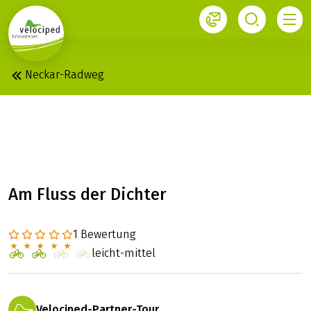
1
Neckar-Radweg
NECKAR: QUELLE -
HEIDELBERG
Am Fluss der Dichter
1 Bewertung
leicht-mittel
Velociped-Partner-Tour