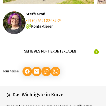
Steffi Groß
+49 (0) 6421 88689-24
Kontaktieren
SEITE ALS PDF HERUNTERLADEN
Tour teilen
(LINK ÖFFNET IN NEUEM TAB)
(LINK ÖFFNET IN NEUEM TAB)
(LINK ÖFFNET IN NEUEM TAB)
Das Wichtigste in Kürze