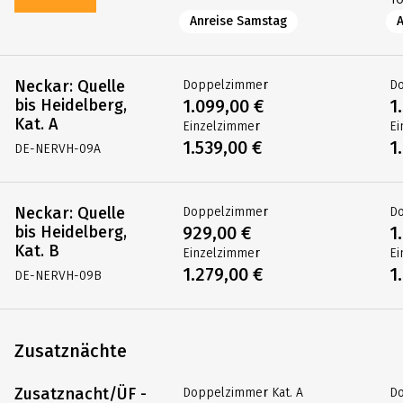
Anreise Samstag
Neckar: Quelle
Doppelzimmer
D
bis Heidelberg,
1.099,00 €
1
Kat. A
Einzelzimmer
Ei
1.539,00 €
1
DE-NERVH-09A
Neckar: Quelle
Doppelzimmer
D
bis Heidelberg,
929,00 €
1
Kat. B
Einzelzimmer
Ei
1.279,00 €
1
DE-NERVH-09B
Zusatznächte
Zusatznacht/ÜF -
Doppelzimmer Kat. A
Do