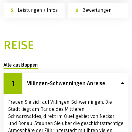
Leistungen / Infos
Bewertungen
REISE
Alle ausklappen
1
Villingen-Schwenningen Anreise
Freuen Sie sich auf Villingen-Schwenningen. Die
Stadt liegt am Rande des Mittleren
Schwarzwaldes, direkt im Quellgebiet von Neckar
und Donau. Staunen Sie über die geschichtsträchtige
Atmosphäre der Zähringerstadt mit ihren vielen