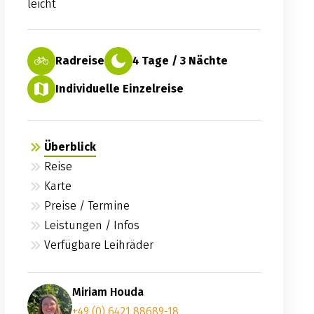
leicht
Radreise
4 Tage / 3 Nächte
Individuelle Einzelreise
Überblick
Reise
Karte
Preise / Termine
Leistungen / Infos
Verfügbare Leihräder
Miriam Houda
+49 (0) 6421 88689-18