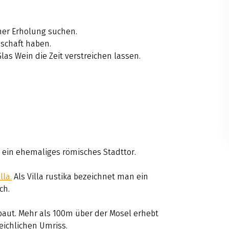
cher Erholung suchen.
dschaft haben.
as Wein die Zeit verstreichen lassen.
ist ein ehemaliges römisches Stadttor.
lla
.
Als Villa rustika bezeichnet man ein
ch.
aut. Mehr als 100m über der Mosel erhebt
eichlichen Umriss.