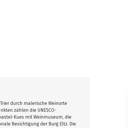
 Trier durch malerische Weinorte
unkten zählen die UNESCO-
rnkastel-Kues mit Weinmuseum, die
nale Besichtigung der Burg Eltz. Die