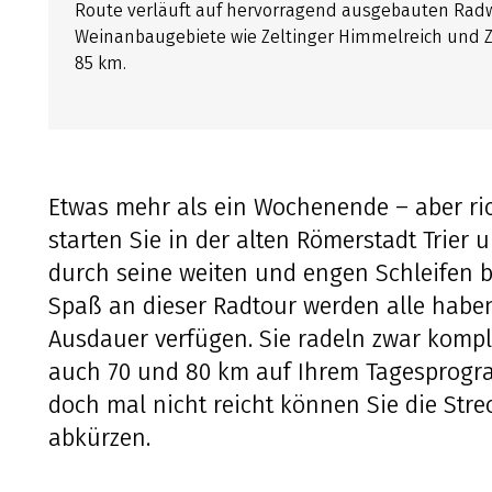
Route verläuft auf hervorragend ausgebauten Ra
Weinanbaugebiete wie Zeltinger Himmelreich und Zel
85 km.
Etwas mehr als ein Wochenende – aber rich
starten Sie in der alten Römerstadt Trie
durch seine weiten und engen Schleifen 
Spaß an dieser Radtour werden alle haben
Ausdauer verfügen. Sie radeln zwar kompl
auch 70 und 80 km auf Ihrem Tagesprogra
doch mal nicht reicht können Sie die Stre
abkürzen.