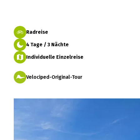
Radreise
4 Tage / 3 Nächte
Individuelle Einzelreise
Velociped-Original-Tour