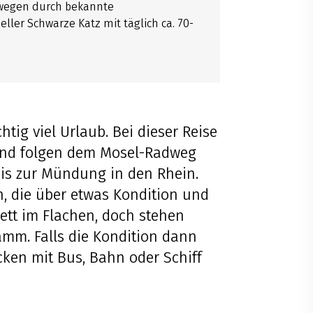
dwegen durch bekannte
ler Schwarze Katz mit täglich ca. 70-
tig viel Urlaub. Bei dieser Reise
r und folgen dem Mosel-Radweg
bis zur Mündung in den Rhein.
, die über etwas Kondition und
ett im Flachen, doch stehen
mm. Falls die Kondition dann
cken mit Bus, Bahn oder Schiff