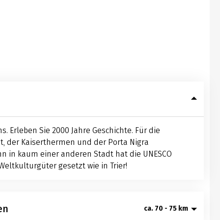
s. Erleben Sie 2000 Jahre Geschichte. Für die
t, der Kaiserthermen und der Porta Nigra
enn in kaum einer anderen Stadt hat die UNESCO
eltkulturgüter gesetzt wie in Trier!
en
ca. 70 - 75 km