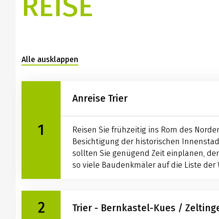
REISE
Alle ausklappen
Anreise Trier
1
Reisen Sie frühzeitig ins Rom des Norden
Besichtigung der historischen Innenstad
sollten Sie genügend Zeit einplanen, d
so viele Baudenkmäler auf die Liste der W
2
Trier - Bernkastel-Kues / Zelting