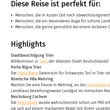
Diese Reise ist perfekt für:
Menschen, die in kurzer Zeit nach abwechslungsrei
Menschen, die ein besonderes Auge für schöne Lan
Menschen, die gerne gemütlich bei einem leckeren Gl
Highlights
Stadtbesichtigung Trier
Willkommen in
Trier
, der ältesten Stadt Deutschlands!
Porta Nigra Trier
Die
Porta Nigra
(lateinisch für Schwarzes Tor) in Trier 
Römische Villa Mehring
Machen Sie eine Pause in Mehring, an der
römischen Vi
Landhaus beziehungsweise Landgut im römischen Rei
Reichsburg Cochem
Die
Reichsburg
wurde wahrscheinlich schon um 900 erb
sie sich auf einem markanten Kegel mit ihrem unvergl