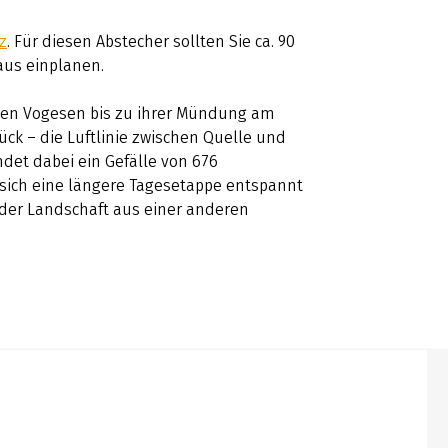
z
. Für diesen Abstecher sollten Sie ca. 90
aus einplanen.
 den Vogesen bis zu ihrer Mündung am
ck – die Luftlinie zwischen Quelle und
det dabei ein Gefälle von 676
 sich eine längere Tagesetappe entspannt
 der Landschaft aus einer anderen