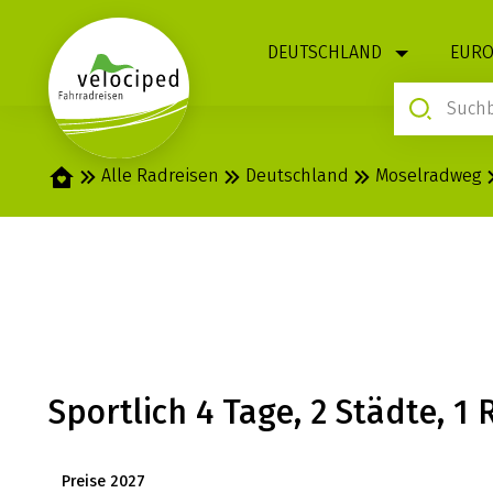
1
DEUTSCHLAND
EURO
Startseite
Alle Radreisen
Deutschland
Moselradweg
MOSEL: DIE KU
Sportlich 4 Tage, 2 Städte, 1
Preise 2027