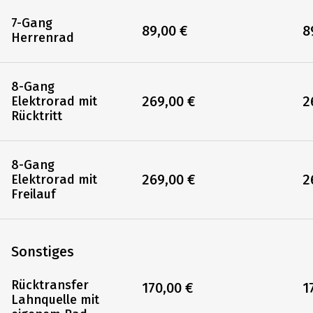
7-Gang
89,00 €
8
Herrenrad
8-Gang
269,00 €
2
Elektrorad mit
Rücktritt
8-Gang
269,00 €
2
Elektrorad mit
Freilauf
Sonstiges
Rücktransfer
170,00 €
1
Lahnquelle mit