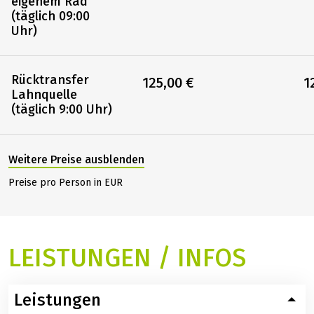
eigenem Rad
(täglich 09:00
Uhr)
Rücktransfer
125,00 €
1
Lahnquelle
(täglich 9:00 Uhr)
Weitere Preise ausblenden
Preise pro Person in EUR
LEISTUNGEN / INFOS
Leistungen