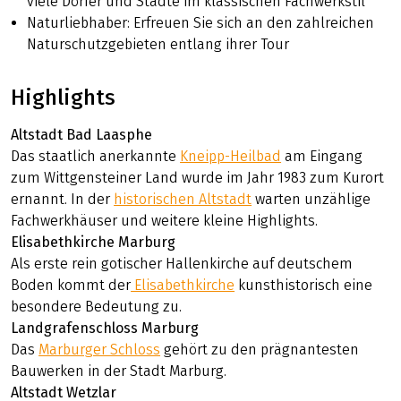
viele Dörfer und Städte im klassischen Fachwerkstil
Naturliebhaber: Erfreuen Sie sich an den zahlreichen
Naturschutzgebieten entlang ihrer Tour
Highlights
Altstadt Bad Laasphe
Das staatlich anerkannte
Kneipp-Heilbad
am Eingang
zum Wittgensteiner Land wurde im Jahr 1983 zum Kurort
ernannt. In der
historischen Altstadt
warten unzählige
Fachwerkhäuser und weitere kleine Highlights.
Elisabethkirche Marburg
Als erste rein gotischer Hallenkirche auf deutschem
Boden kommt der
Elisabethkirche
kunsthistorisch eine
besondere Bedeutung zu.
Landgrafenschloss Marburg
Das
Marburger Schloss
gehört zu den prägnantesten
Bauwerken in der Stadt Marburg.
Altstadt Wetzlar