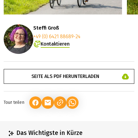
Steffi Groß
+49 (0) 6421 88689-24
Kontaktieren
SEITE ALS PDF HERUNTERLADEN
Tour teilen
(LINK ÖFFNET IN NEUEM TAB)
(LINK ÖFFNET IN NEUEM TAB)
(LINK ÖFFNET IN NEUEM TAB)
Das Wichtigste in Kürze