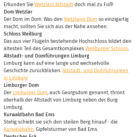
Erkunden Sie
Wetzlars Altstadt
doch mal zu Fuß!
Dom Wetzlar
Der Dom im Dom. Was den
Wetzlarer Dom
so einzigartig
macht, sollten Sie sich aus der Nähe ansehen.
Schloss Weilburg
Das aus vier Flügeln bestehende Hochschloss bildet den
ältesten Teil des Gesamtkomplexes
Weilburger Schloss
.
Altstadt- und Domführungen Limburg
Limburg kann auf eine lange und wechselvolle
Geschichte zurückblicken.
Altstadt- und Domführungen
in Limburg
Limburger Dom
Der
Limburger Dom
, auch Georgsdom genannt, thront
oberhalb der Altstadt von Limburg neben der Burg
Limburg.
Kurwaldbahn Bad Ems
Stetig schiebt sie sich den steilen Berg hinauf - die
Kurwaldbahn
, Gipfelstürmer von Bad Ems.
Deutsches Eck