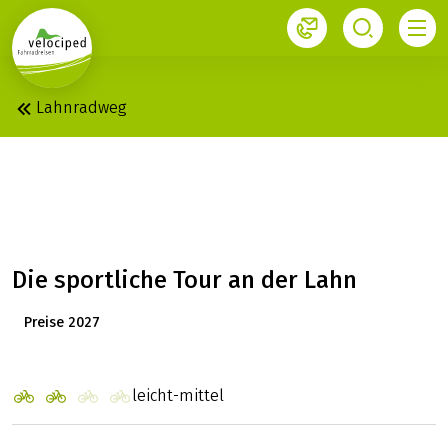
1
Lahnradweg
LAHN: DIE SPORTLICHE
AB DER QUELLE
Die sportliche Tour an der Lahn
Preise 2027
leicht-mittel