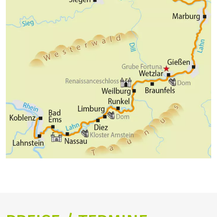
Lahn, denn die letzten Kilometer folgen Sie dem
Rhein-Radweg ins Zentrum von Koblenz.