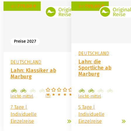
ab
779,00 €
ab
599,00 €
Preise 2027
DEUTSCHLAND
Lahn: die
DEUTSCHLAND
Sportliche ab
Lahn: Klassiker ab
Marburg
Marburg
(
7
)
leicht-mittel
leicht-mittel
7 Tage |
5 Tage |
Individuelle
Individuelle
Einzelreise
Einzelreise