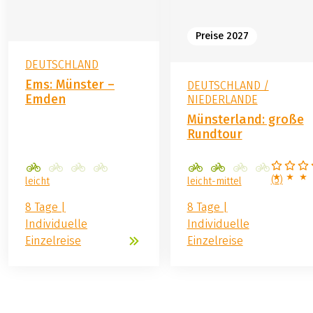
Preise 2027
DEUTSCHLAND
Ems: Münster –
DEUTSCHLAND /
Emden
NIEDERLANDE
Münsterland: große
Rundtour
(
5
)
leicht
leicht-mittel
8 Tage |
8 Tage |
Individuelle
Individuelle
Einzelreise
Einzelreise