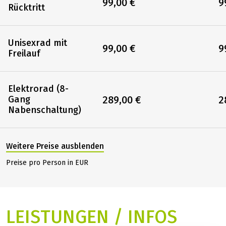
99,00 €
9
Rücktritt
Unisexrad mit
99,00 €
9
Freilauf
Elektrorad (8-
289,00 €
2
Gang
Nabenschaltung)
Weitere Preise ausblenden
Preise pro Person in EUR
LEISTUNGEN / INFOS