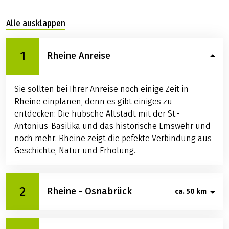
Alle ausklappen
1
Rheine Anreise
Sie sollten bei Ihrer Anreise noch einige Zeit in
Rheine einplanen, denn es gibt einiges zu
entdecken: Die hübsche Altstadt mit der St.-
Antonius-Basilika und das historische Emswehr und
noch mehr. Rheine zeigt die pefekte Verbindung aus
Geschichte, Natur und Erholung.
2
Rheine - Osnabrück
ca. 50 km
Entlang der Aa radeln Sie durch eine ruhige,