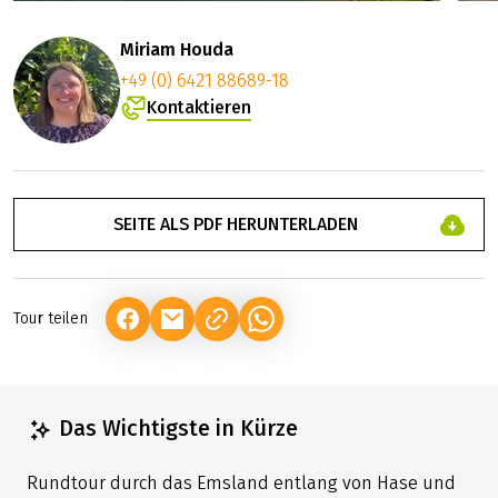
Miriam Houda
+49 (0) 6421 88689-18
Kontaktieren
SEITE ALS PDF HERUNTERLADEN
Tour teilen
(LINK ÖFFNET IN NEUEM TAB)
(LINK ÖFFNET IN NEUEM TAB)
(LINK ÖFFNET IN NEUEM TAB)
Das Wichtigste in Kürze
Rundtour durch das Emsland entlang von Hase und