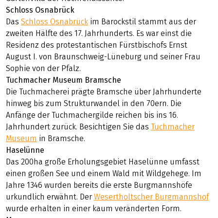
Schloss Osnabrück
Das
Schloss Osnabrück
im Barockstil stammt aus der
zweiten Hälfte des 17. Jahrhunderts. Es war einst die
Residenz des protestantischen Fürstbischofs Ernst
August I. von Braunschweig-Lüneburg und seiner Frau
Sophie von der Pfalz.
Tuchmacher Museum Bramsche
Die Tuchmacherei prägte Bramsche über Jahrhunderte
hinweg bis zum Strukturwandel in den 70ern. Die
Anfänge der Tuchmachergilde reichen bis ins 16.
Jahrhundert zurück. Besichtigen Sie das
Tuchmacher
Museum
in Bramsche.
Haselünne
Das 200ha große Erholungsgebiet Haselünne umfasst
einen großen See und einem Wald mit Wildgehege. Im
Jahre 1346 wurden bereits die erste Burgmannshöfe
urkundlich erwähnt. Der
Wesertholtscher Burgmannshof
wurde erhalten in einer kaum veränderten Form.