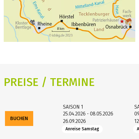
PREISE / TERMINE
SAISON
1
S
25.04.2026 - 08.05.2026
09
BUCHEN
26.09.2026
12
Anreise Samstag