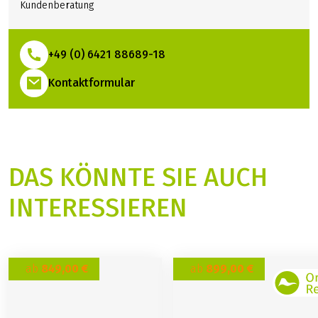
Kundenberatung
+49 (0) 6421 88689-18
(Link öffnet in neuem Tab)
Kontaktformular
DAS KÖNNTE SIE AUCH
INTERESSIEREN
ab
849,00 €
ab
899,00 €