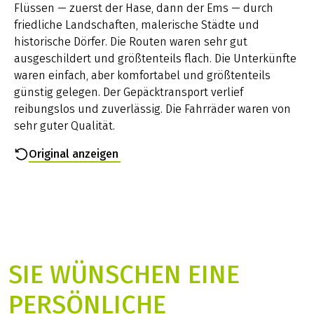
Flüssen — zuerst der Hase, dann der Ems — durch
asphaltierten oder gepflasterten Wirtschaftswegen,
friedliche Landschaften, malerische Städte und
vereinzelt auf kleinen Nebenstraßen oder auf
historische Dörfer. Die Routen waren sehr gut
Radwegen
ausgeschildert und größtenteils flach. Die Unterkünfte
Verfügbare Leihräder
waren einfach, aber komfortabel und größtenteils
Bequeme Tourenfahrräder mit Nabenschaltung und
günstig gelegen. Der Gepäcktransport verlief
Rücktritt oder Kettenschaltung ohne Rücktritt.
reibungslos und zuverlässig. Die Fahrräder waren von
Alternativ stehen Elektroräder zur Auswahl. Geben Sie
sehr guter Qualität.
Ihren Radwunsch einfach bei der Buchung mit an.
Extrakosten, die nicht im Reisepreis inbegriffen sind
Original anzeigen
Eine möglicherweise anfallende Tourismusabgabe
sowie Ladegebühren für Fahrradakkus sind nicht
Bestandteil des Reisepreises und daher im Hotel vor
Ort zu zahlen.
7 Tage Hotline Service
Wenn die Fahrradkette gerissen ist,
SIE WÜNSCHEN EINE
Überschwemmungen die Weiterfahrt unmöglich
machen oder sonstige böse Überraschungen auf Sie
PERSÖNLICHE
warten: Wir sind 7 Tage die Woche für Sie erreichbar