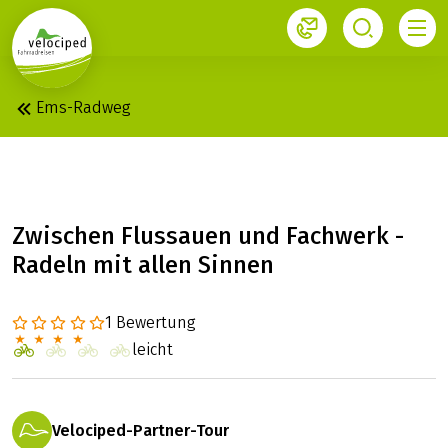
1
Ems-Radweg
HASE-EMS: RUNDTOUR
Zwischen Flussauen und Fachwerk -
Radeln mit allen Sinnen
1 Bewertung
leicht
Velociped-Partner-Tour