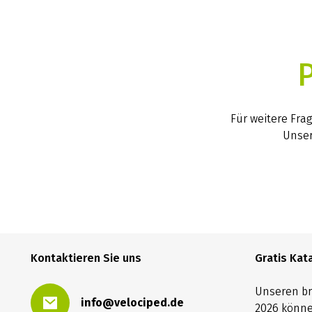
Für weitere Fra
Unser
Kontaktieren Sie uns
Gratis Kat
Unseren b
info@velociped.de
2026 könne