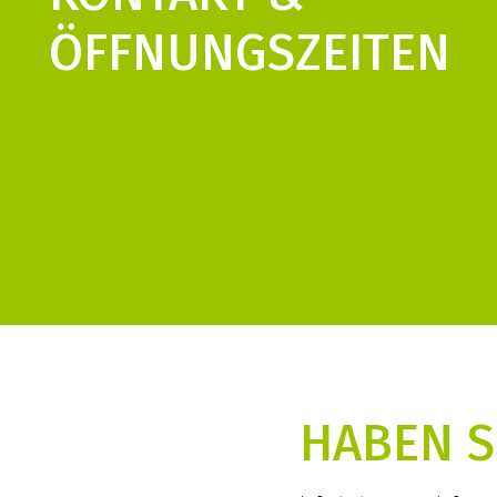
ÖFFNUNGS­ZEITEN
HABEN S