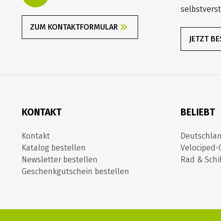
selbstverst
ZUM KONTAKTFORMULAR
JETZT B
KONTAKT
BELIEBT
Kontakt
Deutschla
Katalog bestellen
Velociped-
Newsletter bestellen
Rad & Schif
Geschenkgutschein bestellen