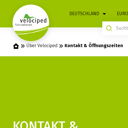
1
DEUTSCHLAND
EURO
Startseite
Über Velociped
Kontakt & Öffnungszeiten
KONTAKT &