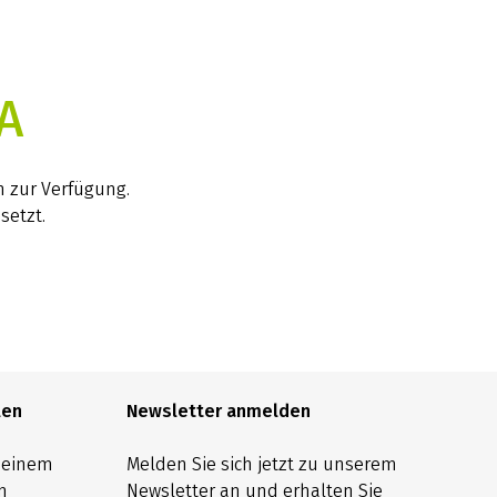
A
h zur Verfügung.
setzt.
len
Newsletter anmelden
h einem
Melden Sie sich jetzt zu unserem
n
Newsletter an und erhalten Sie