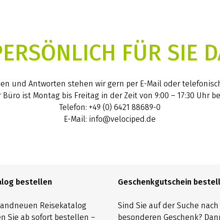
PERSÖNLICH FÜR SIE D
gen und Antworten stehen wir gern per E-Mail oder telefonisc
 Büro ist Montag bis Freitag in der Zeit von 9:00 – 17:30 Uhr be
Telefon: +49 (0) 6421 88689-0
E-Mail: info@velociped.de
alog bestellen
Geschenkgutschein bestel
randneuen Reisekatalog
Sind Sie auf der Suche nac
n Sie ab sofort bestellen –
besonderen Geschenk? Dan