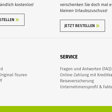
ändlich kostenlos!
verschenken Sie doch mal e
kleinen Urlaubszuschuss!
ESTELLEN
JETZT BESTELLEN
SERVICE
nd
Fragen und Antworten (FAQ)
Original-Touren
Online-Zahlung mit Kreditka
f
Reiseversicherung
Unternehmensprofil & Fakt