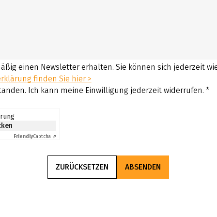
mäßig einen Newsletter erhalten. Sie können sich jederzeit w
klärung finden Sie hier >
tanden. Ich kann meine Einwilligung jederzeit widerrufen.
*
erung
icken
Friendly
Captcha ⇗
ZURÜCKSETZEN
ABSENDEN