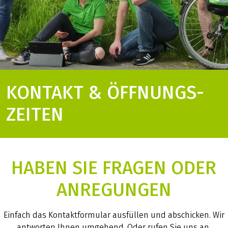
KONTAKT & ÖFFNUNGS­
ZEITEN
HABEN SIE FRAGEN ODER
ANREGUNGEN
Einfach das Kontaktformular ausfüllen und abschicken. Wir
antworten Ihnen umgehend. Oder rufen Sie uns an.