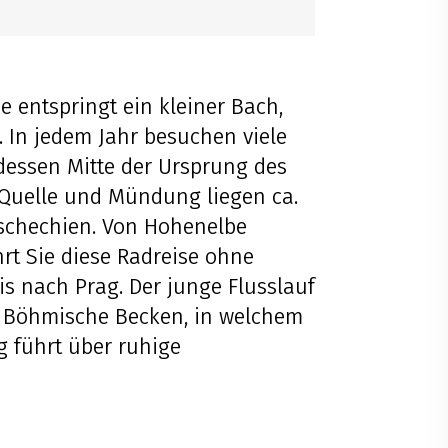
 entspringt ein kleiner Bach,
. In jedem Jahr besuchen viele
dessen Mitte der Ursprung des
 Quelle und Mündung liegen ca.
 Tschechien. Von Hohenelbe
hrt Sie diese Radreise ohne
s nach Prag. Der junge Flusslauf
s Böhmische Becken, in welchem
g führt über ruhige