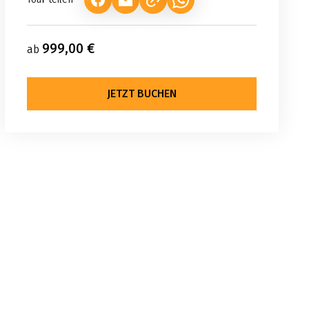
(LINK ÖFFNET IN NEUEM TAB)
(LINK ÖFFNET IN NEUEM TAB)
(LINK ÖFFNET IN NEUEM TA
999,00 €
ab
JETZT BUCHEN