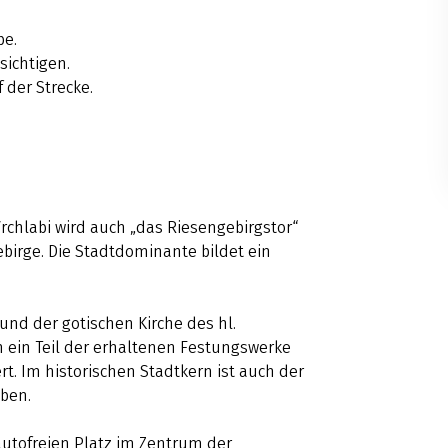
be.
sichtigen.
 der Strecke.
Vrchlabi wird auch „das Riesengebirgstor“
ebirge. Die Stadtdominante bildet ein
nd der gotischen Kirche des hl.
 ein Teil der erhaltenen Festungswerke
t. Im historischen Stadtkern ist auch der
eben.
utofreien Platz im Zentrum der