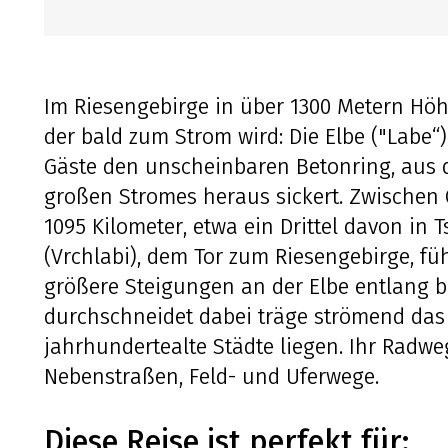
Im Riesengebirge in über 1300 Metern Höhe
der bald zum Strom wird: Die Elbe ("Labe“)
Gäste den unscheinbaren Betonring, aus 
großen Stromes heraus sickert. Zwischen
1095 Kilometer, etwa ein Drittel davon in
(Vrchlabi), dem Tor zum Riesengebirge, fü
größere Steigungen an der Elbe entlang bi
durchschneidet dabei träge strömend da
jahrhundertealte Städte liegen. Ihr Radwe
Nebenstraßen, Feld- und Uferwege.
Diese Reise ist perfekt für: