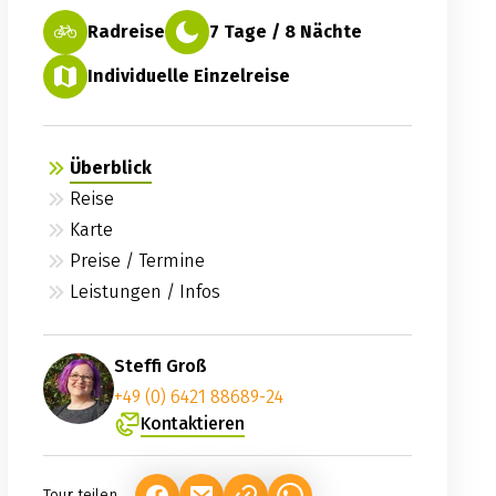
Radreise
7 Tage / 8 Nächte
Individuelle Einzelreise
Überblick
Reise
Karte
Preise / Termine
Leistungen / Infos
Steffi Groß
+49 (0) 6421 88689-24
Kontaktieren
Tour teilen