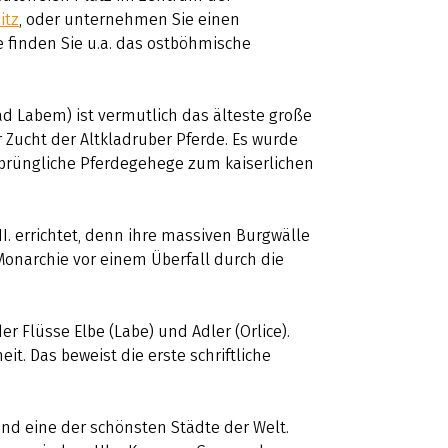
itz
, oder unternehmen Sie einen
 finden Sie u.a. das ostböhmische
ad Labem) ist vermutlich das älteste große
r Zucht der Altkladruber Pferde. Es wurde
rsprüngliche Pferdegehege zum kaiserlichen
I. errichtet, denn ihre massiven Burgwälle
Monarchie vor einem Überfall durch die
 Flüsse Elbe (Labe) und Adler (Orlice).
eit. Das beweist die erste schriftliche
nd eine der schönsten Städte der Welt.