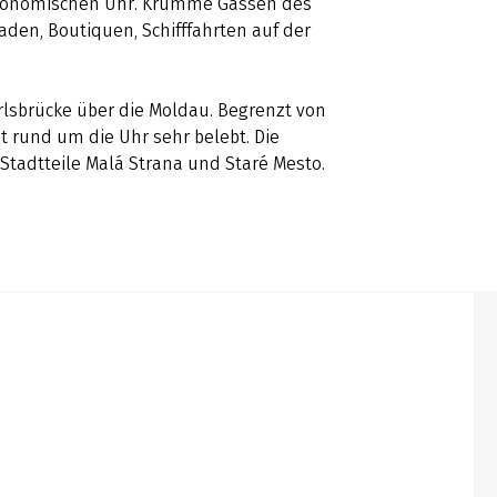
tronomischen Uhr. Krumme Gassen des
aden, Boutiquen, Schifffahrten auf der
rlsbrücke über die Moldau. Begrenzt von
t rund um die Uhr sehr belebt. Die
 Stadtteile Malá Strana und Staré Mesto.