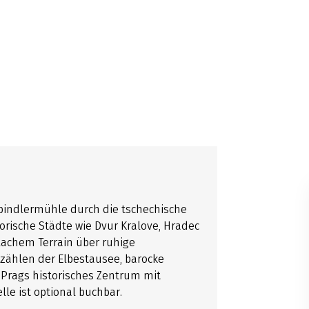
Spindlermühle durch die tschechische
orische Städte wie Dvur Kralove, Hradec
lachem Terrain über ruhige
ählen der Elbestausee, barocke
 Prags historisches Zentrum mit
lle ist optional buchbar.