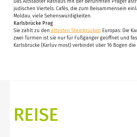
Das Altstädter Rathaus mit der berühmten Prager as
jüdischen Viertels. Cafés, die zum Beisammensein einl
Moldau, viele Sehenswürdigkeiten.
Karlsbrücke Prag
Sie zählt zu den
ältesten Steinbrücken
Europas: Die Ka
zwei Türmen ist sie nur für Fußgänger geöffnet und fas
Karlsbrücke (Karluv most) verbindet über 16 Bögen die
REISE