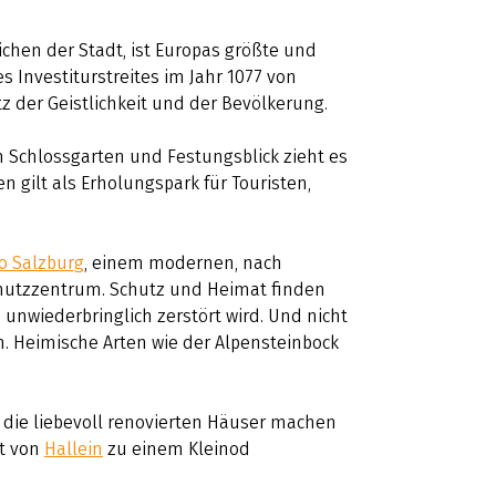
ichen der Stadt, ist Europas größte und
 Investiturstreites im Jahr 1077 von
 der Geistlichkeit und der Bevölkerung.
em Schlossgarten und Festungsblick zieht es
n gilt als Erholungspark für Touristen,
o Salzburg
, einem modernen, nach
chutzzentrum. Schutz und Heimat finden
 unwiederbringlich zerstört wird. Und nicht
en. Heimische Arten wie der Alpensteinbock
 die liebevoll renovierten Häuser machen
dt von
Hallein
zu einem Kleinod