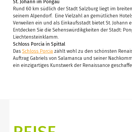
St. Johann im Pongau
Rund 60 km südlich der Stadt Salzburg liegt im breite
seinem Alpendorf. Eine Vielzahl an gemütlichen Hote
Verweilen ein und als Einkaufsstadt bietet St. Johann 
Entdecken Sie die Sehenswürdikgkeiten der Stadt: Po
Liechtensteinklamm.
Schloss Porcia in Spittal
Das
Schloss Porcia
zählt wohl zu den schönsten Renais
Auftrag Gabriels von Salamanca und seiner Nachkomme
ein einzigartiges Kunstwerk der Renaissance geschaffe