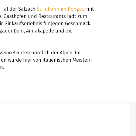
n Tal der Salzach
St. Johann im Pongau
mit
ls, Gasthöfen und Restaurants lädt zum
ein Einkaufserlebnis für jeden Geschmack.
ngauer Dom, Annakapelle und die
sancebauten nördlich der Alpen. Im
n wurde hier von italienischen Meistern
n.