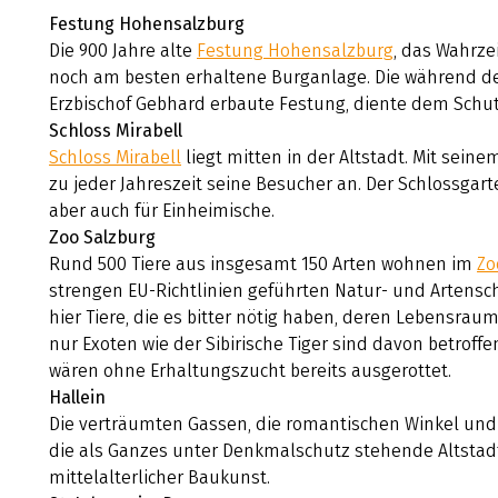
Festung Hohensalzburg
Die 900 Jahre alte
Festung Hohensalzburg
, das Wahrze
noch am besten erhaltene Burganlage. Die während des
Erzbischof Gebhard erbaute Festung, diente dem Schutz
Schloss Mirabell
Schloss Mirabell
liegt mitten in der Altstadt. Mit sein
zu jeder Jahreszeit seine Besucher an. Der Schlossgarte
aber auch für Einheimische.
Zoo Salzburg
Rund 500 Tiere aus insgesamt 150 Arten wohnen im
Zo
strengen EU-Richtlinien geführten Natur- und Artens
hier Tiere, die es bitter nötig haben, deren Lebensraum
nur Exoten wie der Sibirische Tiger sind davon betroff
wären ohne Erhaltungszucht bereits ausgerottet.
Hallein
Die verträumten Gassen, die romantischen Winkel und
die als Ganzes unter Denkmalschutz stehende Altsta
mittelalterlicher Baukunst.