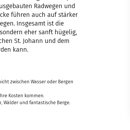
 ausgebauten Radwegen und
cke führen auch auf stärker
gen. Insgesamt ist die
sondern eher sanft hügelig,
schen St. Johann und dem
rden kann.
nicht zwischen Wasser oder Bergen
f ihre Kosten kommen.
, Wälder und fantastische Berge.