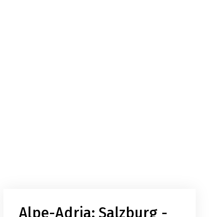
Alpe-Adria: Salzburg -