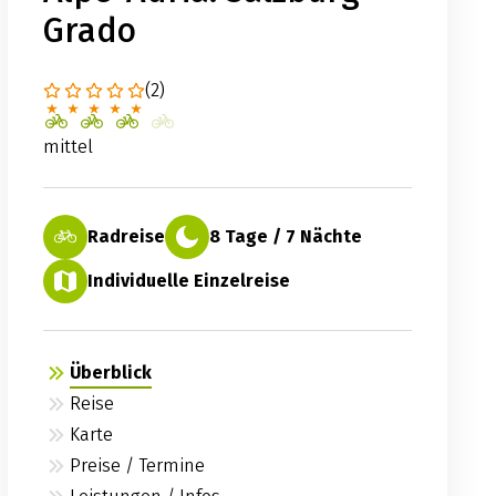
Grado
(2)
mittel
Radreise
8 Tage / 7 Nächte
Individuelle Einzelreise
Überblick
Reise
Karte
Preise / Termine