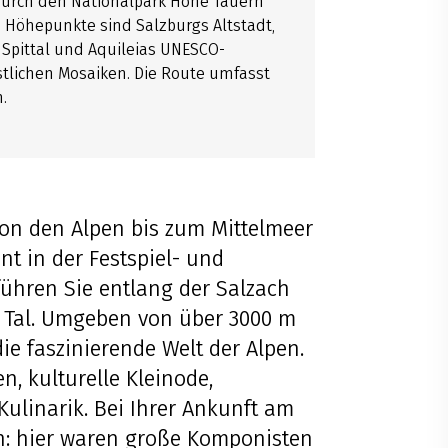
 durch den Nationalpark Hohe Tauern
. Höhepunkte sind Salzburgs Altstadt,
n Spittal und Aquileias UNESCO-
tlichen Mosaiken. Die Route umfasst
.
on den Alpen bis zum Mittelmeer
nt in der Festspiel- und
führen Sie entlang der Salzach
 Tal. Umgeben von über 3000 m
e faszinierende Welt der Alpen.
, kulturelle Kleinode,
ulinarik. Bei Ihrer Ankunft am
n: hier waren große Komponisten