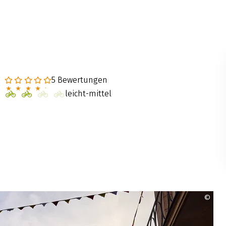
5 Bewertungen
leicht-mittel
©
Mün