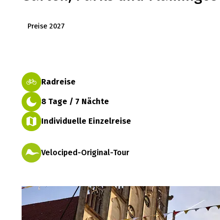
Preise 2027
Radreise
8 Tage / 7 Nächte
Individuelle Einzelreise
Velociped-Original-Tour