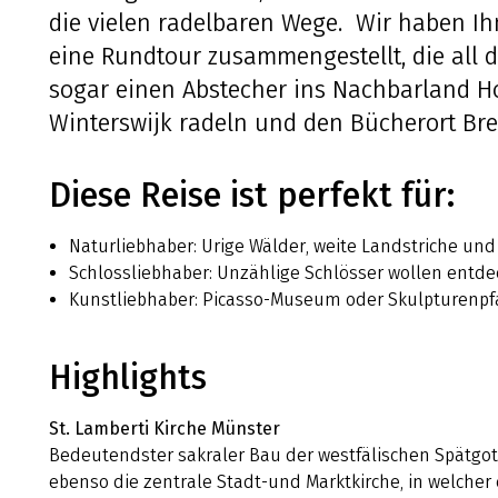
die vielen radelbaren Wege. Wir haben Ih
eine Rundtour zusammengestellt, die all 
sogar einen Abstecher ins Nachbarland H
Winterswijk radeln und den Bücherort Br
Diese Reise ist perfekt für:
Naturliebhaber: Urige Wälder, weite Landstriche un
Schlossliebhaber: Unzählige Schlösser wollen entde
Kunstliebhaber: Picasso-Museum oder Skulpturenpfad
Highlights
St. Lamberti Kirche Münster
Bedeutendster sakraler Bau der westfälischen Spätgot
ebenso die zentrale Stadt-und Marktkirche, in welche