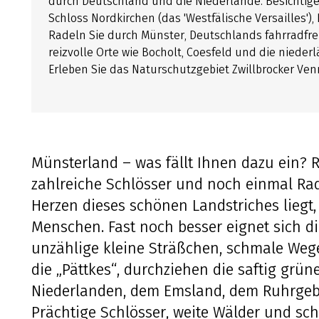
durch Deutschland und die Niederlande. Besichtige
Schloss Nordkirchen (das 'Westfälische Versailles'),
Radeln Sie durch Münster, Deutschlands fahrradfre
reizvolle Orte wie Bocholt, Coesfeld und die nieder
Erleben Sie das Naturschutzgebiet Zwillbrocker Ven
Münsterland – was fällt Ihnen dazu ein? 
zahlreiche Schlösser und noch einmal Radf
Herzen dieses schönen Landstriches liegt,
Menschen. Fast noch besser eignet sich 
unzählige kleine Sträßchen, schmale Weg
die „Pättkes“, durchziehen die saftig grü
Niederlanden, dem Emsland, dem Ruhrgeb
Prächtige Schlösser, weite Wälder und s