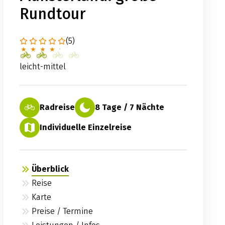
Rundtour
(5)
leicht-mittel
Radreise
8 Tage / 7 Nächte
Individuelle Einzelreise
Überblick
Reise
Karte
Preise / Termine