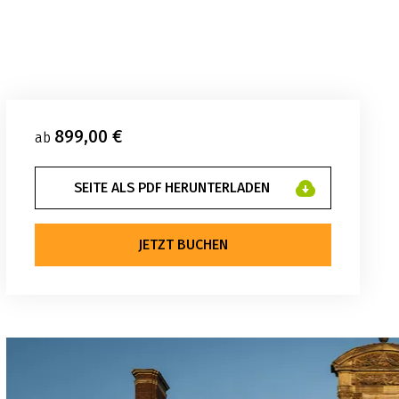
899,00 €
ab
SEITE ALS PDF HERUNTERLADEN
JETZT BUCHEN
sterland eV Philipp Fölting