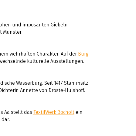
 hohen und imposanten Giebeln.
t Münster.
hem wehrhaften Charakter. Auf der
Burg
wechselnde kulturelle Ausstellungen.
dische Wasserburg. Seit 1417 Stammsitz
Dichterin Annette von Droste-Hülshoff.
s Aa stellt das
TextilWerk Bocholt
ein
 dar.