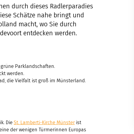
nen durch dieses Radlerparadies
diese Schätze nahe bringt und
olland macht, wo Sie durch
edevoort entdecken werden.
d grüne Parklandschaften.
ckt werden.
, die Vielfalt ist groß im Münsterland.
ik. Die
St. Lamberti-Kirche Münster
ist
r eine der wenigen Türmerinnen Europas