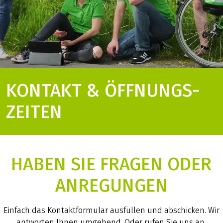
KONTAKT & ÖFFNUNGS­
ZEITEN
HABEN SIE FRAGEN ODER
ANREGUNGEN
Einfach das Kontaktformular ausfüllen und abschicken. Wir
antworten Ihnen umgehend. Oder rufen Sie uns an.