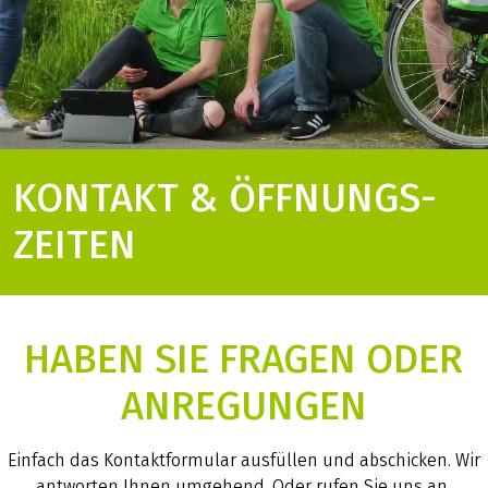
KONTAKT & ÖFFNUNGS­
ZEITEN
HABEN SIE FRAGEN ODER
ANREGUNGEN
Einfach das Kontaktformular ausfüllen und abschicken. Wir
antworten Ihnen umgehend. Oder rufen Sie uns an.