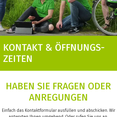
KONTAKT & ÖFFNUNGS­
ZEITEN
HABEN SIE FRAGEN ODER
ANREGUNGEN
Einfach das Kontaktformular ausfüllen und abschicken. Wir
antworten Ihnen umgehend. Oder rufen Sie uns an.