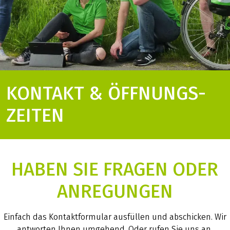
KONTAKT & ÖFFNUNGS­
ZEITEN
HABEN SIE FRAGEN ODER
ANREGUNGEN
Einfach das Kontaktformular ausfüllen und abschicken. Wir
antworten Ihnen umgehend. Oder rufen Sie uns an.