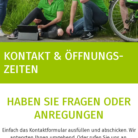
KONTAKT & ÖFFNUNGS­
ZEITEN
HABEN SIE FRAGEN ODER
ANREGUNGEN
Einfach das Kontaktformular ausfüllen und abschicken. Wir
antworten Ihnen umgehend. Oder rufen Sie uns an.