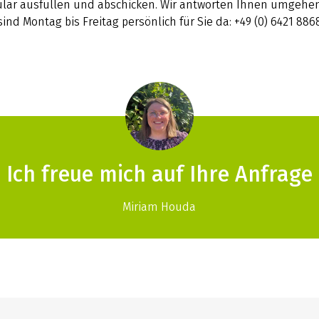
lar ausfüllen und abschicken. Wir antworten Ihnen umgehen
sind Montag bis Freitag persönlich für Sie da: +49 (0) 6421 886
Ich freue mich auf Ihre Anfrage
Miriam Houda