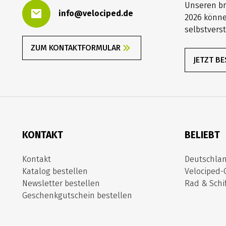
Unseren b
info@velociped.de
2026 könne
selbstverst
ZUM KONTAKTFORMULAR
JETZT B
KONTAKT
BELIEBT
Kontakt
Deutschla
Katalog bestellen
Velociped-
Newsletter bestellen
Rad & Schif
Geschenkgutschein bestellen