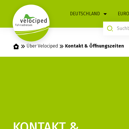
1
DEUTSCHLAND
EURO
Startseite
Über Velociped
Kontakt & Öffnungszeiten
KONTAKT &