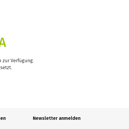
A
h zur Verfügung.
setzt.
len
Newsletter anmelden