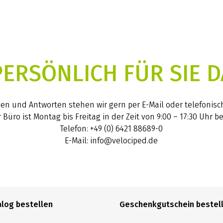
PERSÖNLICH FÜR SIE D
gen und Antworten stehen wir gern per E-Mail oder telefonisc
 Büro ist Montag bis Freitag in der Zeit von 9:00 – 17:30 Uhr be
Telefon: +49 (0) 6421 88689-0
E-Mail: info@velociped.de
alog bestellen
Geschenkgutschein bestel