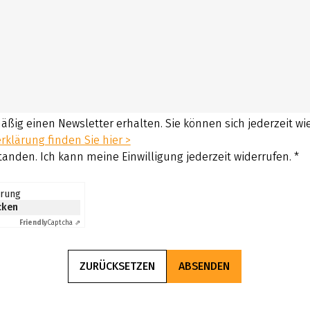
mäßig einen Newsletter erhalten. Sie können sich jederzeit w
klärung finden Sie hier >
tanden. Ich kann meine Einwilligung jederzeit widerrufen.
*
erung
icken
Friendly
Captcha ⇗
ZURÜCKSETZEN
ABSENDEN