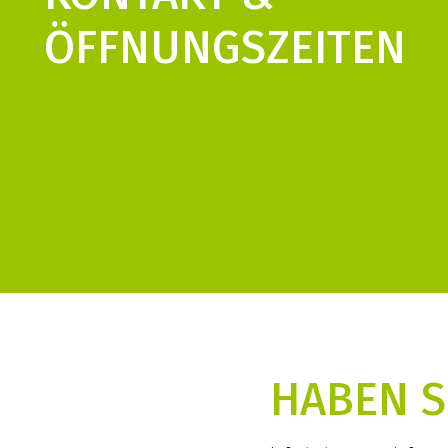
ÖFFNUNGS­ZEITEN
HABEN S