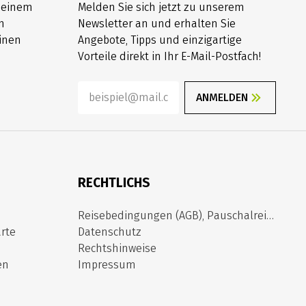
h einem
Melden Sie sich jetzt zu unserem
n
Newsletter an und erhalten Sie
inen
Angebote, Tipps und einzigartige
Vorteile direkt in Ihr E-Mail-Postfach!
ANMELDEN
RECHTLICHS
Reisebedingungen (AGB), Pauschalreiserichtlinie
rte
Datenschutz
Rechtshinweise
en
Impressum