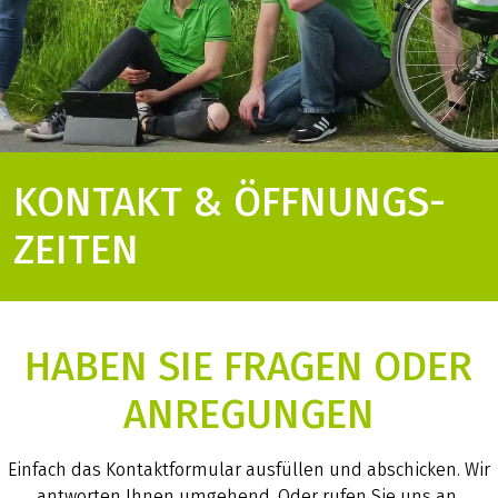
KONTAKT & ÖFFNUNGS­
ZEITEN
HABEN SIE FRAGEN ODER
ANREGUNGEN
Einfach das Kontaktformular ausfüllen und abschicken. Wir
antworten Ihnen umgehend. Oder rufen Sie uns an.