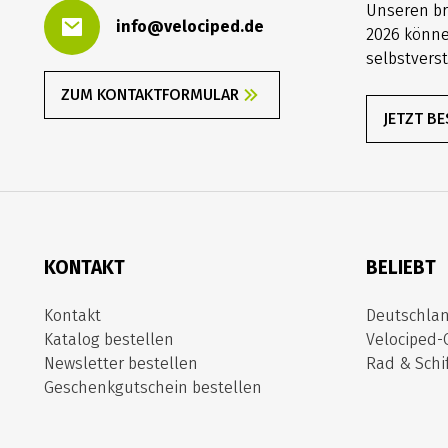
Unseren b
info@velociped.de
2026 könne
selbstverst
ZUM KONTAKTFORMULAR
JETZT B
KONTAKT
BELIEBT
Kontakt
Deutschla
Katalog bestellen
Velociped-
Newsletter bestellen
Rad & Schif
Geschenkgutschein bestellen