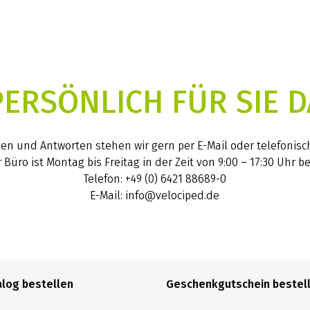
PERSÖNLICH FÜR SIE D
gen und Antworten stehen wir gern per E-Mail oder telefonisc
 Büro ist Montag bis Freitag in der Zeit von 9:00 – 17:30 Uhr be
Telefon: +49 (0) 6421 88689-0
E-Mail: info@velociped.de
alog bestellen
Geschenkgutschein bestel