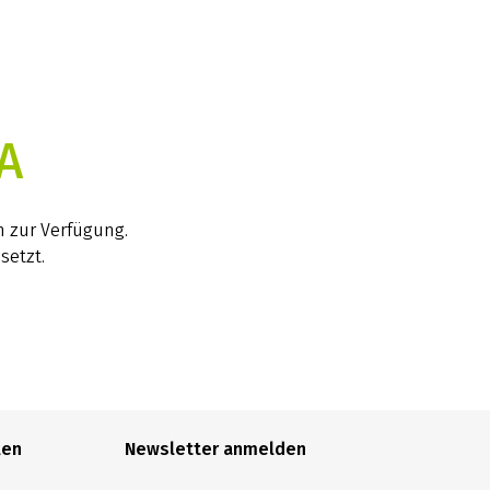
A
h zur Verfügung.
setzt.
len
Newsletter anmelden