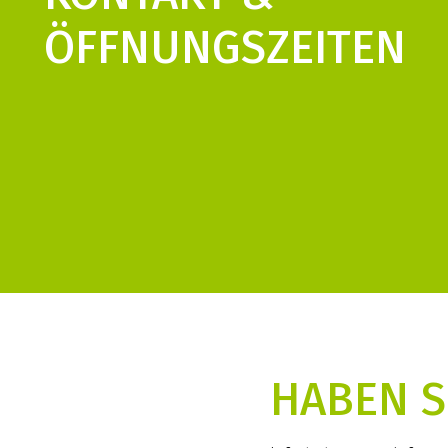
ÖFFNUNGS­ZEITEN
HABEN S