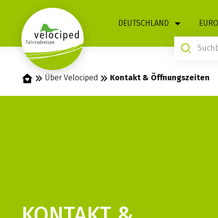
1
DEUTSCHLAND
EURO
Startseite
Über Velociped
Kontakt & Öffnungszeiten
KONTAKT &