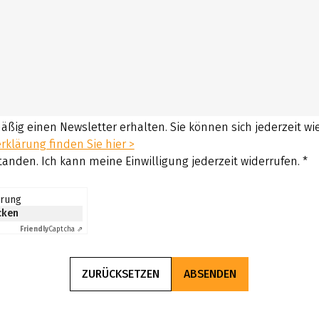
mäßig einen Newsletter erhalten. Sie können sich jederzeit w
klärung finden Sie hier >
tanden. Ich kann meine Einwilligung jederzeit widerrufen.
*
erung
icken
Friendly
Captcha ⇗
ZURÜCKSETZEN
ABSENDEN