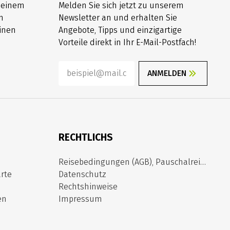
h einem
Melden Sie sich jetzt zu unserem
n
Newsletter an und erhalten Sie
inen
Angebote, Tipps und einzigartige
Vorteile direkt in Ihr E-Mail-Postfach!
ANMELDEN
RECHTLICHS
Reisebedingungen (AGB), Pauschalreiserichtlinie
rte
Datenschutz
Rechtshinweise
en
Impressum