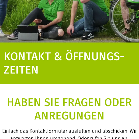
KONTAKT & ÖFFNUNGS­
ZEITEN
HABEN SIE FRAGEN ODER
ANREGUNGEN
Einfach das Kontaktformular ausfüllen und abschicken. Wir
antworten Ihnen umgehend. Oder rufen Sie uns an.