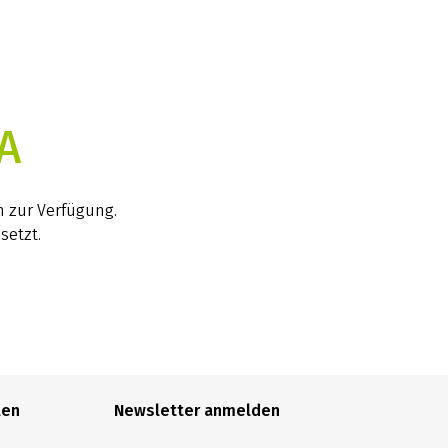
A
h zur Verfügung.
setzt.
len
Newsletter anmelden