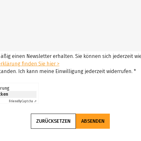
mäßig einen Newsletter erhalten. Sie können sich jederzeit w
klärung finden Sie hier >
tanden. Ich kann meine Einwilligung jederzeit widerrufen.
*
erung
icken
Friendly
Captcha ⇗
ZURÜCKSETZEN
ABSENDEN