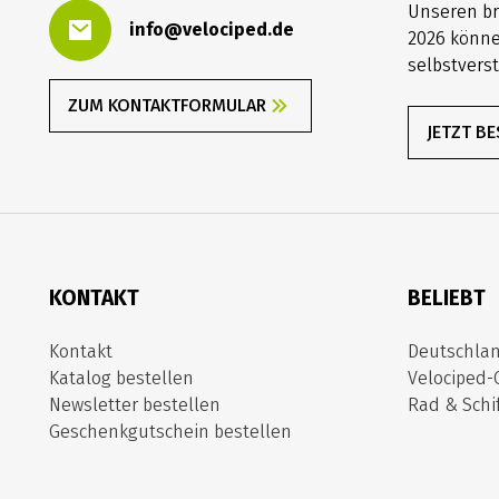
Unseren b
info@velociped.de
2026 könne
selbstverst
ZUM KONTAKTFORMULAR
JETZT B
KONTAKT
BELIEBT
Kontakt
Deutschla
Katalog bestellen
Velociped-
Newsletter bestellen
Rad & Schif
Geschenkgutschein bestellen