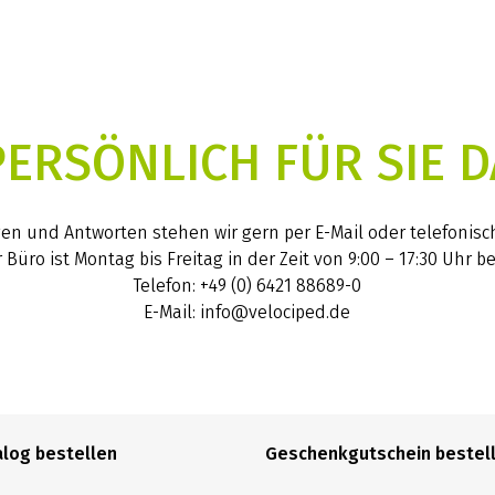
PERSÖNLICH FÜR SIE D
gen und Antworten stehen wir gern per E-Mail oder telefonisc
 Büro ist Montag bis Freitag in der Zeit von 9:00 – 17:30 Uhr be
Telefon: +49 (0) 6421 88689-0
E-Mail: info@velociped.de
alog bestellen
Geschenkgutschein bestel