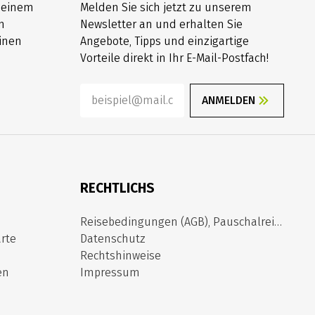
h einem
Melden Sie sich jetzt zu unserem
n
Newsletter an und erhalten Sie
inen
Angebote, Tipps und einzigartige
Vorteile direkt in Ihr E-Mail-Postfach!
ANMELDEN
RECHTLICHS
Reisebedingungen (AGB), Pauschalreiserichtlinie
rte
Datenschutz
Rechtshinweise
en
Impressum