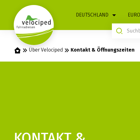
1
DEUTSCHLAND
EURO
Startseite
Über Velociped
Kontakt & Öffnungszeiten
KONTAKT &