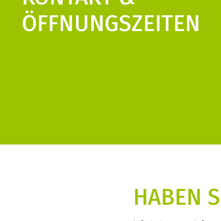
ÖFFNUNGS­ZEITEN
HABEN S